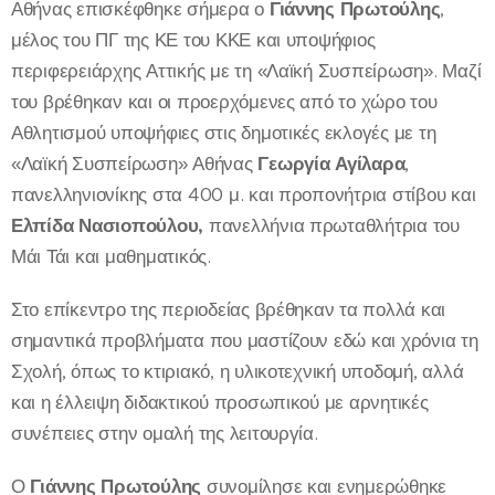
Αθήνας επισκέφθηκε σήμερα ο
Γιάννης Πρωτούλης
,
μέλος του ΠΓ της ΚΕ του ΚΚΕ και υποψήφιος
περιφερειάρχης Αττικής με τη «Λαϊκή Συσπείρωση». Μαζί
του βρέθηκαν και οι προερχόμενες από το χώρο του
Αθλητισμού υποψήφιες στις δημοτικές εκλογές με τη
«Λαϊκή Συσπείρωση» Αθήνας
Γεωργία Αγίλαρα
,
πανελληνιονίκης στα 400 μ. και προπονήτρια στίβου και
Ελπίδα Νασιοπούλου,
πανελλήνια πρωταθλήτρια του
Μάι Τάι και μαθηματικός.
Στο επίκεντρο της περιοδείας βρέθηκαν τα πολλά και
σημαντικά προβλήματα που μαστίζουν εδώ και χρόνια τη
Σχολή, όπως το κτιριακό, η υλικοτεχνική υποδομή, αλλά
και η έλλειψη διδακτικού προσωπικού με αρνητικές
συνέπειες στην ομαλή της λειτουργία.
Ο
Γιάννης Πρωτούλης
συνομίλησε και ενημερώθηκε