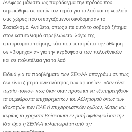
Ανέφερε μάλιστα ως παράδειγμα την πρόοδο που
σημειώθηκε σε αυτόν τον τομέα για το λαό και τη νεολαία
στις χώρες που οι εργαζόμενοι οικοδόμησαν το
Σοσιαλισμό. Αντίθετα, όπως είπε αυτό το σοβαρό ζήτημα
στον καπιταλισμό στρεβλώνεται λόγω της
εμπορευματοποίησης, κάτι που μετατρέπει την άθληση
σε «βιομηχανία» για την κερδοφορία των πολυεθνικών
και σε πολυτέλεια για το λαό.
Ειδικά για τα προβλήματα των ΣΕΦΑΑ υπογράμμισε πως
δεν είναι ζήτημα ανικανότητας των αρμοδίων.
«Δεν είναι
τυχαίο -τόνισε- πως όταν όταν πρόκειται να εξυπηρετηθούν
τα συμφέροντα επιχειρηματιών του Αθλητισμού όπως των
ιδιοκτητών των ΠΑΕ ή επιχειρηματικών ομίλων, λύσεις και
κυρίως τα χρήματα βρίσκονται εν ριπή οφθαλμού και την
ίδια ώρα η ΣΕΦΑΑ ταλαιπωρείται από την
υποχρηματοδότηση.