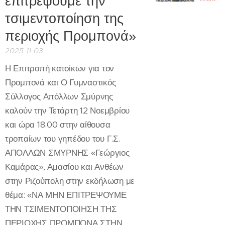
επιτρέψουμε την
τσιμεντοποίηση της
περιοχής Προμπονά»
2025-11-03
Η Επιτροπή κατοίκων για τον
Προμπονά και Ο Γυμναστικός
Σύλλογος Απόλλων Σμύρνης
καλούν την Τετάρτη 12 Νοεμβρίου
και ώρα 18.00 στην αίθουσα
τροπαίων του γηπέδου του Γ.Σ.
ΑΠΟΛΛΩΝ ΣΜΥΡΝΗΣ «Γεώργιος
Καμάρας», Αμασίου και Ανθέων
στην Ριζούπολη στην εκδήλωση με
θέμα: «ΝΑ ΜΗΝ ΕΠΙΤΡΕΨΟΥΜΕ
ΤΗΝ ΤΣΙΜΕΝΤΟΠΟΙΗΣΗ ΤΗΣ
ΠΕΡΙΟΧΗΣ ΠΡΟΜΠΟΝΑ ΣΤΗΝ