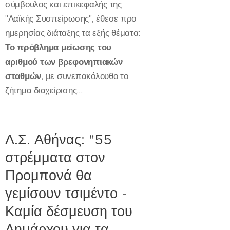
σύμβουλος και επικεφαλής της
"Λαϊκής Συσπείρωσης", έθεσε προ
ημερησίας διάταξης τα εξής θέματα:
Το πρόβλημα μείωσης του
αριθμού των βρεφονηπιακών
σταθμών
, με συνεπακόλουθο το
ζήτημα διαχείρισης...
Λ.Σ. Αθήνας: "55
στρέμματα στον
Προμπονά θα
γεμίσουν τσιμέντο -
Καμία δέσμευση του
Δημάρχου για τα