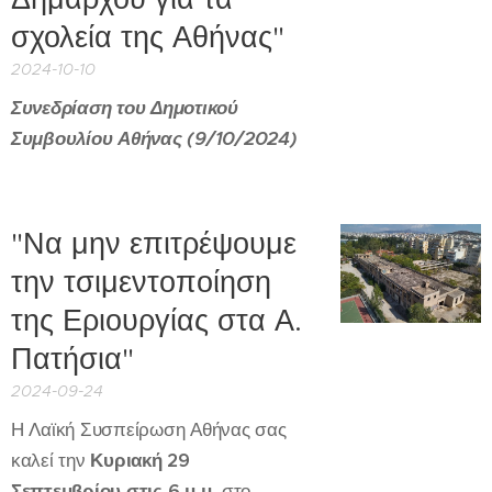
σχολεία της Αθήνας"
2024-10-10
Συνεδρίαση του Δημοτικού
Συμβουλίου Αθήνας (9/10/2024)
"Να μην επιτρέψουμε
την τσιμεντοποίηση
της Εριουργίας στα Α.
Πατήσια"
2024-09-24
Η Λαϊκή Συσπείρωση Αθήνας σας
καλεί την
Κυριακή 29
Σεπτεμβρίου στις 6 μ.μ.
στο