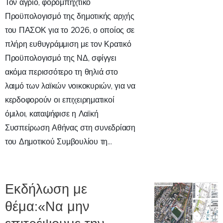
Τον άγριο, φορομπηχτικό
Προϋπολογισμό της δημοτικής αρχής
του ΠΑΣΟΚ για το 2026, ο οποίος σε
πλήρη ευθυγράμμιση με τον Κρατικό
Προϋπολογισμό της ΝΔ, σφίγγει
ακόμα περισσότερο τη θηλιά στο
λαιμό των λαϊκών νοικοκυριών, για να
κερδοφορούν οι επιχειρηματικοί
όμιλοι, καταψήφισε η Λαϊκή
Συσπείρωση Αθήνας στη συνεδρίαση
του Δημοτικού Συμβουλίου τη...
Εκδήλωση με
θέμα:«Να μην