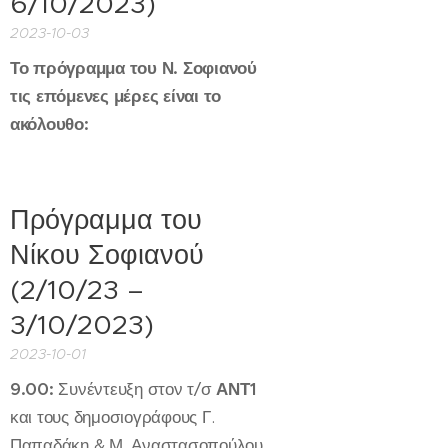
6/10/2023)
2023-10-03
Το πρόγραμμα του Ν. Σοφιανού
τις επόμενες μέρες είναι το
ακόλουθο:
Πρόγραμμα του
Νίκου Σοφιανού
(2/10/23 –
3/10/2023)
2023-10-01
9.00:
Συνέντευξη στον τ/σ
ΑΝΤ1
και τους δημοσιογράφους Γ.
Παπαδάκη & Μ. Αναστασοπούλου