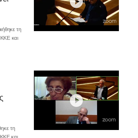
ιήθηκε τη
 ΚΚΕ και
ς
ηκε τη
 ΚΚΕ και