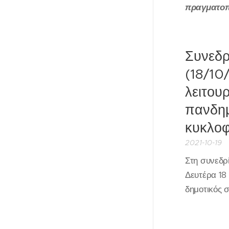
πραγματοπ
Συνεδρ
(18/10
λειτου
πανδημ
κυκλοφ
2021-10-19
Στη συνεδρ
Δευτέρα 18
δημοτικός 