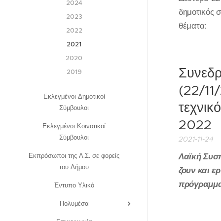
2024
δημοτικός 
2023
θέματα:
2022
2021
2020
Συνεδρ
2019
(22/11
Εκλεγμένοι Δημοτικοί
τεχνικ
Σύμβουλοι
2022
Εκλεγμένοι Κοινοτικοί
Σύμβουλοι
2021-11-24
Λαϊκή Συσ
Εκπρόσωποι της Λ.Σ. σε φορείς
του Δήμου
ζουν και ε
πρόγραμμα
Έντυπο Υλικό
Πολυμέσα