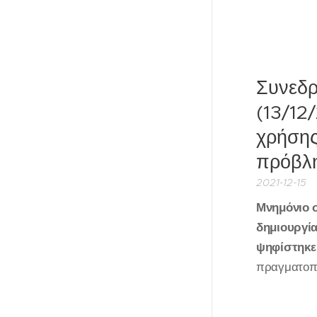
Συνεδρ
(13/12
χρήσης
πρόβλη
2021-12-15
Μνημόνιο 
δημιουργί
ψηφίστηκε
πραγματοπο