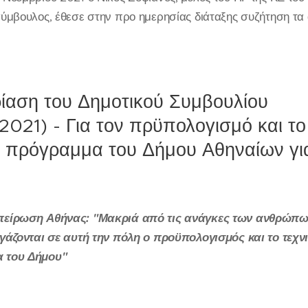
σύμβουλος, έθεσε στην προ ημερησίας διάταξης συζήτηση τα
ίαση του Δημοτικού Συμβουλίου
/2021) - Για τον πρϋπολογισμό και το
ό πρόγραμμα του Δήμου Αθηναίων γι
πείρωση Αθήνας: "Μακριά από τις ανάγκες των ανθρώπ
ργάζονται σε αυτή την πόλη ο προϋπολογισμός και το τεχν
 του Δήμου"