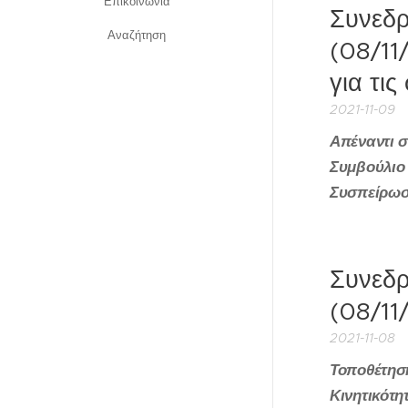
Επικοινωνία
Συνεδρ
Αναζήτηση
(08/11
για τι
2021-11-09
Απέναντι σ
Συμβούλιο 
Συσπείρωσ
Συνεδρ
(08/11
2021-11-08
Τοποθέτηση
Κινητικότη