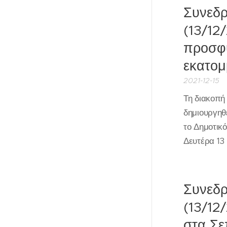
Συνεδρ
(13/12
προσφυ
εκατομ
2021-12-15
Τη διακοπή
δημιουργηθ
το Δημοτικ
Δευτέρα 13
Συνεδρ
(13/12
στα Σε