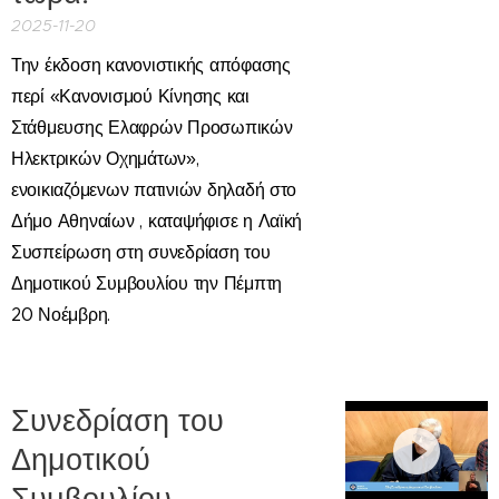
2025-11-20
Τ
ην
έκδοση κανονιστικής απόφασης
περί «Κανονισμού Κίνησης και
Στάθμευσης Ελαφρών Προσωπικών
Ηλεκτρικών Οχημάτων»,
ενοικιαζόμενων πατινιών δηλαδή στο
Δήμο Αθηναίων , καταψήφισε η Λαϊκή
Συσπείρωση στη συνεδρίαση του
Δημοτικού Συμβουλίου την Πέμπτη
20 Νοέμβρη.
Συνεδρίαση του
Δημοτικού
Συμβουλίου