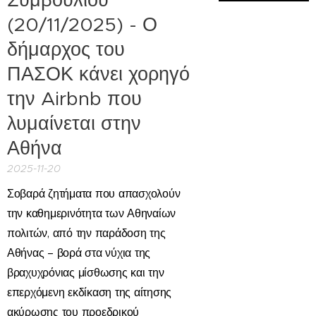
(20/11/2025) - Ο
δήμαρχος του
ΠΑΣΟΚ κάνει χορηγό
την Airbnb που
λυμαίνεται στην
Αθήνα
2025-11-20
Σοβαρά ζητήματα που απασχολούν
την καθημερινότητα των
Αθηναίων
πολιτών, από την
παράδοση της
Αθήνας – βορά στα νύχια της
βραχυχρόνιας μίσθωσης
και
την
επ
ερχόμενη εκδίκαση της αίτησης
ακύρωσης του προεδρικού