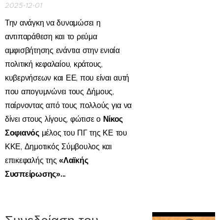
2025-12-01
Την ανάγκη να δυναμώσει η
αντιπαράθεση και το ρεύμα
αμφισβήτησης ενάντια στην ενιαία
πολιτική κεφαλαίου, κράτους,
κυβερνήσεων και ΕΕ, που είναι αυτή
που απογυμνώνει τους Δήμους,
παίρνοντας από τους πολλούς για να
Νίκος
δίνει στους λίγους, φώτισε ο
Σοφιανός
μέλος του ΠΓ της ΚΕ του
ΚΚΕ, Δημοτικός Σύμβουλος και
«Λαϊκής
επικεφαλής της
Συσπείρωσης»...