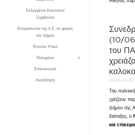
Αθήνας παραμ
Εκλεγμένοι Κοινοτικοί
Σύμβουλοι
Συνεδρ
Εκπρόσωποι της Λ.Σ. σε φορείς
του Δήμου
(10/06
Έντυπο Υλικό
του ΠΑ
Πολυμέσα
χρειάζ
Επικοινωνία
καλοκα
Αναζήτηση
2026-06-10
Την πολιτικ
χρήζουν παρ
Δήμου της Α
διάταξης, ο
και επικεφ