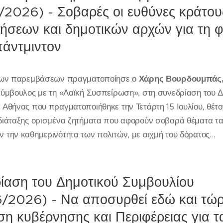
/2026) - Σοβαρές οι ευθύνες κράτου
ήσεων και δημοτικών αρχών για τη 
άντμιντον
ριων παρεμβάσεων πραγματοποίησε ο
Χάρης Βουρδουμπάς
σύμβουλος με τη «Λαϊκή Συσπείρωση», στη συνεδρίαση του Δ
 Αθήνας που πραγματοποιήθηκε την Τετάρτη 15 Ιουλίου, θέτ
διάταξης ορισμένα ζητήματα που αφορούν σοβαρά θέματα τα
 την καθημερινότητα των πολιτών, με αιχμή του δόρατος...
ίαση του Δημοτικού Συμβουλίου
/2026) - Να αποσυρθεί εδώ και τώ
η κυβέρνησης και Περιφέρειας για τ