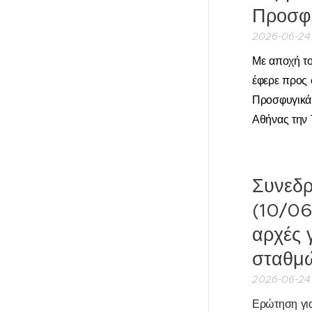
Προσφυ
2026-06-24
Με αποχή τ
έφερε προς 
Προσφυγικά
Αθήνας την 
Συνεδρ
(10/06
αρχές 
σταθμώ
2026-06-24
Ερώτηση γι