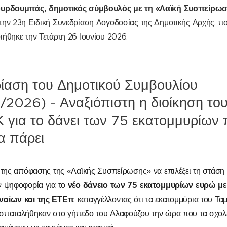
υρδουμπάς, δημοτικός σύμβουλός με τη «Λαϊκή Συσπείρω
την
23η Ειδική Συνεδρίαση Λογοδοσίας της Δημοτικής Αρχής, π
ήθηκε την Τετάρτη 26 Ιουνίου 2026.
ίαση του Δημοτικού Συμβουλίου
/2026) - Αναξιόπιστη η διοίκηση το
για το δάνει των 75 εκατομμυρίων 
να πάρει
 της απόφασης της «Λαϊκής Συσπείρωσης» να επιλέξει τη στάση 
νέο δάνειο των 75 εκατομμυρίων ευρώ με
ν ψηφοφορία για το
αίων και της ΕΤΕπ
, καταγγέλλοντας ότι τα εκατομμύρια του Τα
σπαταλήθηκαν στο γήπεδο του Αλαφούζου την ώρα που τα σχολε