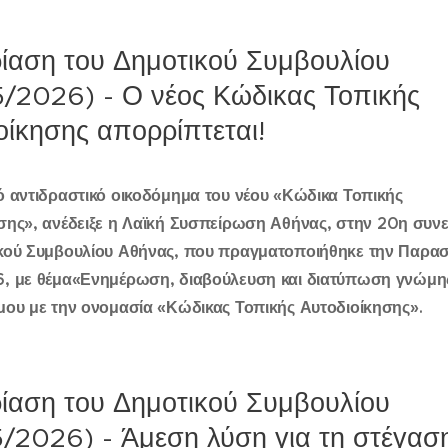
ίαση του Δημοτικού Συμβουλίου
/2026) - Ο νέος Κώδικας Τοπικής
οίκησης απορρίπτεται!
ό αντιδραστικό οικοδόμημα του νέου «Κώδικα Τοπικής
σης»,
ανέδειξε
η Λαϊκή Συσπείρωση Αθήνας,
στην 20η συν
κού Συμβουλίου Αθήνας, που πραγματοποιήθηκε την Παρα
, με θέμα
«
Ενημέρωση, διαβούλευση και διατύπωση γνώμης
μου με την ονομασία «Κώδικας Τοπικής Αυτοδιοίκησης».
ίαση του Δημοτικού Συμβουλίου
/2026) - Άμεση λύση για τη στέγασ