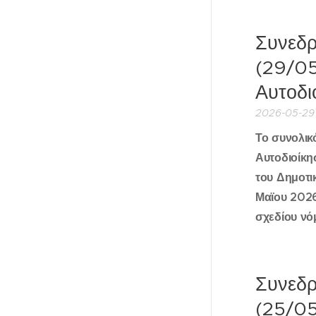
Συνεδρ
(29/05
Αυτοδι
2026-05-29
Το συνολικ
Αυτοδιοίκη
του Δημοτι
Μαϊου 2026
σχεδίου νό
Συνεδρ
(25/05