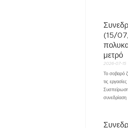
Συνεδρ
(15/07
πολυκα
μετρό
2026-07-15
Το σοβαρό ζ
τις εργασίε
Συσπείρωση,
συνεδρίαση 
Συνεδρ