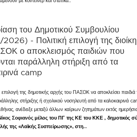
ένουν με κοντέινερ και στατικά...
ίαση του Δημοτικού Συμβουλίου
/2026) - Πολιτική επιλογή της διοίκ
ΣΟΚ ο αποκλεισμός παιδιών που
ονται παράλληλη στήριξη από τα
ιρινά camp
ή επιλογή της δημοτικής αρχής του ΠΑΣΟΚ να αποκλείσει παιδιά
άλληλης στήριξης ή σχολικού νοσηλευτή από τα καλοκαιρινά
c
θήνας, ανέδειξε μεταξύ άλλων καίριων ζητημάτων εκτός ημερήσι
Νίκος Σοφιανός
μέλος του ΠΓ της ΚΕ του ΚΚΕ , δημοτικός 
αλής της
«Λαϊκής Συσπείρωσης»,
στη...