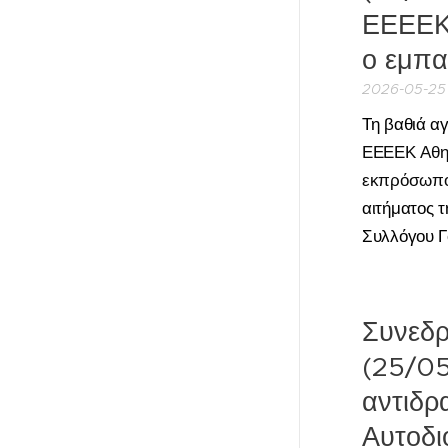
ΕΕΕΕΚ 
ο εμπα
2026-05-25
Τη βαθιά αγ
ΕΕΕΕΚ Αθην
εκπρόσωπο
αιτήματος 
Συλλόγου Γ
Συνεδρ
(25/05
αντιδρ
Αυτοδι