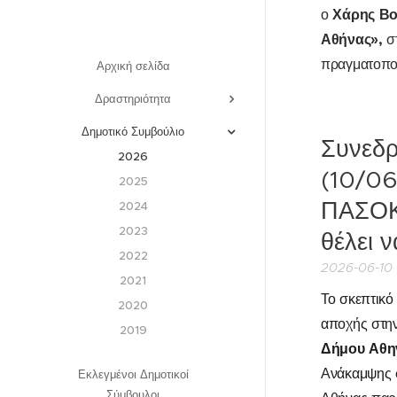
Χάρης Βο
ο
Αθήνας»,
σ
πραγματοποι
Αρχική σελίδα
Δραστηριότητα
Δημοτικό Συμβούλιο
Συνεδρ
2026
(10/06
2025
ΠΑΣΟΚ 
2024
2023
θέλει 
2022
2026-06-10
2021
Το σκεπτικό
2020
αποχής στη
2019
Δήμου Αθην
Ανάκαμψης 
Εκλεγμένοι Δημοτικοί
Σύμβουλοι