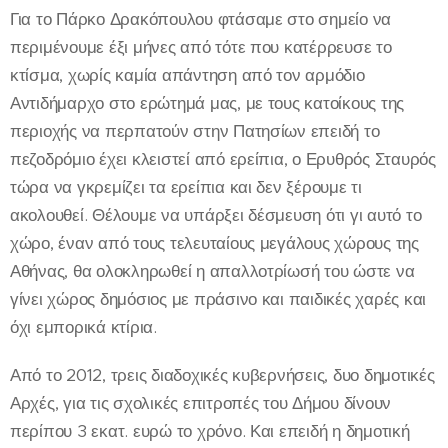
Για το Πάρκο Δρακόπουλου φτάσαμε στο σημείο να
περιμένουμε έξι μήνες από τότε που κατέρρευσε το
κτίσμα, χωρίς καμία απάντηση από τον αρμόδιο
Αντιδήμαρχο στο ερώτημά μας, με τους κατοίκους της
περιοχής να περπατούν στην Πατησίων επειδή το
πεζοδρόμιο έχει κλειστεί από ερείπια, ο Ερυθρός Σταυρός
τώρα να γκρεμίζει τα ερείπια και δεν ξέρουμε τι
ακολουθεί. Θέλουμε να υπάρξει δέσμευση ότι γι αυτό το
χώρο, έναν από τους τελευταίους μεγάλους χώρους της
Αθήνας, θα ολοκληρωθεί η απαλλοτρίωσή του ώστε να
γίνει χώρος δημόσιος με πράσινο και παιδικές χαρές και
όχι εμπορικά κτίρια.
Από το 2012, τρεις διαδοχικές κυβερνήσεις, δυο δημοτικές
Αρχές, για τις σχολικές επιτροπές του Δήμου δίνουν
περίπου 3 εκατ. ευρώ το χρόνο. Και επειδή η δημοτική