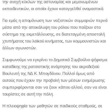
την ανοχή κύκλων της αστυνομίας και μεμονωμένων
εκπαιδευτικών, οι οποίοι έχουν καταγγελθεί ονομαστικά.
Για εμάς η απομόνωση των ναζιστικών συμμοριών περνά
μέσα από την αποκάλυψη του ρόλου που παίζουν στο
σύστημα της εκμετάλλευσης, σε διατεταγμένη αποστολή
χτυπήματος του λαϊκού κινήματος, των κομμουνιστών και
άλλων αγωνιστών.
Συμφωνούμε να εγκρίνει το Δημοτικό Συμβούλιο ψήφισμα
καταδίκης της ρατσιστικής ανάρτησης του ακροδεξιού
Βουλευτή της ΝΔ Κ. Μπογδάνου. Πολλοί όμως από
αυτούς που έχουν την προβολή των μέσων ενημέρωσης
συμπεριφέρονται σαν να ζουν κάπου αλλού, σαν να είναι
τουρίστες σε αυτή την πόλη.
Η πλειοψηφία των μαθητών σε παιδικούς σταθμούς, σε