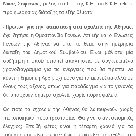
Νίκος Σοφιανός,
μέλος του Π.Γ. της Κ.Ε. του Κ.Κ.Ε. έθεσε
προ ημερήσιας διάταξης τα εξής θέματα:
«Πρώτον,
για την κατάσταση στα σχολεία της Αθήνας,
έχει ζητήσει η Ομοσπονδία Γονέων Αττικής και οι Ενώσεις
Γονέων της Αθήνας να μπει το θέμα στην ημερήσια
διάταξη του Δημοτικού Συμβουλίου. Είναι μάλιστα μία
συζήτηση η οποία απαιτεί απαντήσεις, με συγκεκριμένο
χρονοδιάγραμμα για τις ενέργειες που θα πρέπει να
κάνει η δημοτική Αρχή, όχι μόνο για τα μερεμέτια αλλά σε
όλους τους άξονες, όπως για παράδειγμα για το γεγονός
ότι υπάρχουν σήμερα σχολεία χωρίς πυρασφάλεια.
Ως πότε τα σχολεία της Αθήνας θα λειτουργούν χωρίς
πιστοποιητικά πυροπροστασίας; Θα γίνει ο αντισεισμικός
έλεγχος; Επειδή φέτος είναι η τέταρτη χρονιά για τα
τμήματα που είναι σε κοντέινερ, ποιο είναι το σχέδιο της