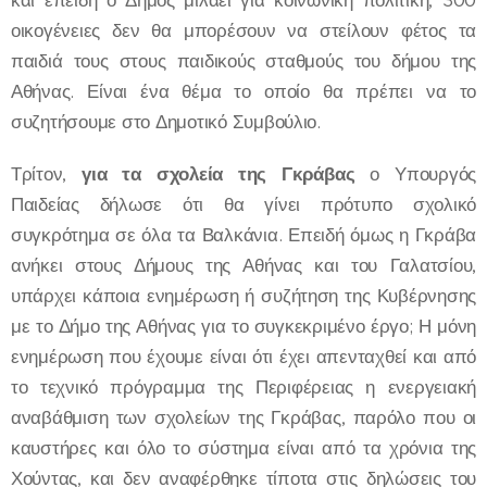
και επειδή ο Δήμος μιλάει για κοινωνική πολιτική, 300
οικογένειες δεν θα μπορέσουν να στείλουν φέτος τα
παιδιά τους στους παιδικούς σταθμούς του δήμου της
Αθήνας. Είναι ένα θέμα το οποίο θα πρέπει να το
συζητήσουμε στο Δημοτικό Συμβούλιο.
Τρίτον,
για τα σχολεία της Γκράβας
ο Υπουργός
Παιδείας δήλωσε ότι θα γίνει πρότυπο σχολικό
συγκρότημα σε όλα τα Βαλκάνια. Επειδή όμως η Γκράβα
ανήκει στους Δήμους της Αθήνας και του Γαλατσίου,
υπάρχει κάποια ενημέρωση ή συζήτηση της Κυβέρνησης
με το Δήμο της Αθήνας για το συγκεκριμένο έργο; Η μόνη
ενημέρωση που έχουμε είναι ότι έχει απενταχθεί και από
το τεχνικό πρόγραμμα της Περιφέρειας η ενεργειακή
αναβάθμιση των σχολείων της Γκράβας, παρόλο που οι
καυστήρες και όλο το σύστημα είναι από τα χρόνια της
Χούντας, και δεν αναφέρθηκε τίποτα στις δηλώσεις του