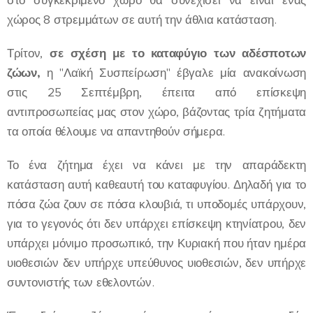
στο συγκεκριμένο χώρο θα συνεχίσει να είναι ένας
χώρος 8 στρεμμάτων σε αυτή την άθλια κατάσταση.
Τρίτον,
σε σχέση με το καταφύγιο των αδέσποτων
ζώων,
η "Λαϊκή Συσπείρωση" έβγαλε μία ανακοίνωση
στις 25 Σεπτέμβρη, έπειτα από επίσκεψη
αντιπροσωπείας μας στον χώρο, βάζοντας τρία ζητήματα
τα οποία θέλουμε να απαντηθούν σήμερα.
Το ένα ζήτημα έχει να κάνει με την απαράδεκτη
κατάσταση αυτή καθεαυτή του καταφυγίου. Δηλαδή για το
πόσα ζώα ζουν σε πόσα κλουβιά, τι υποδομές υπάρχουν,
για το γεγονός ότι δεν υπάρχει επίσκεψη κτηνίατρου, δεν
υπάρχει μόνιμο προσωπικό, την Κυριακή που ήταν ημέρα
υιοθεσιών δεν υπήρχε υπεύθυνος υιοθεσιών, δεν υπήρχε
συντονιστής των εθελοντών.