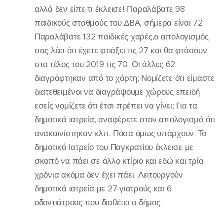
αλλά δεν είπε τι έκλεισε! Παραλάβατε 98
παιδικούς σταθμούς του ΔΒΑ, σήμερα είναι 72.
Παραλάβατε 132 παιδικές χαρές,ο απολογισμός
σας λέει ότι έχετε φτιάξει τις 27 και θα φτάσουν
στο τέλος του 2019 τις 70. Οι άλλες 62
διαγράφτηκαν από το χάρτη; Νομίζετε ότι είμαστε
διατεθειμένοι να διαγράψουμε χώρους επειδή
εσείς νομίζετε ότι έτσι πρέπει να γίνει; Για τα
δημοτικά ιατρεία, αναφέρετε στον απολογισμό ότι
ανακαινίστηκαν κλπ. Πόσα όμως υπάρχουν; Το
δημοτικό Ιατρείο του Παγκρατίου έκλεισε με
σκοπό να πάει σε άλλο κτίριο και εδώ και τρία
χρόνια ακόμα δεν έχει πάει. Λειτουργούν
δημοτικά ιατρεία με 27 γιατρούς και 6
οδοντιάτρους που διαθέτει ο δήμος;