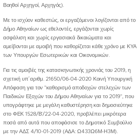
Βοηθοί Αρχηγοί, Αρχηγός).
Με το ισχύον καθεστώς, οι εργαζόμενοι λογίζονται από το
Δήμο Αθηναίων ως εθελοντές, εργάζονται χωρίς
ασφάλιση και χωρίς εργασιακά δικαιώματα και
αμείβονται με αμοιβή που καθορίζεται κάθε χρόνο με ΚΥΑ
των Υπουργών Εσωτερικών και Οικονομικών.
Για τις αμοιβές της κατασκηνωτικής χρονιάς του 2019, η
σχετική υπ΄αριθμ. 21650/06-04-2020 Κοινή Υπουργική
Απόφαση για τον "καθορισμό αποδοχών στελεχών των
Παιδικών Εξοχών του Δήμου Αθηναίων για το 2019", που
υπογράφτηκε με μεγάλη καθυστέρηση και δημοσιεύτηκε
στο ΦΕΚ 1528/Β'/22-04-2020, προβλέπει μικρότερα
ποσά από αυτά που αποφάσισε το Δημοτικό Συμβούλιο
με την ΑΔΣ 4/10-01-2019 (ΑΔΑ: Ω433Ω6Μ-Η3Μ).