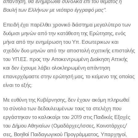
απάντηση, θα ενημερωθεί συνολικά επί του θέματος η
Βουλή των Ελλήνων με νεότερο έγγραφό μας".
Επειδή
έ
χει παρέλθει χρονικό διάστημα μεγαλύτερο των
δυόμισι μηνών από την κατάθεση της Ερώτησης, ενός
μήνα από την ενημέρωση του Υπ. Εσωτερικων και
σχεδόν δυο μηνών από την αποστολή σχετικής επιστολής
του ΥΠ.ΕΣ. προς την Αποκεντρωμένη Διοίκηση Αττικής
και δεν έχουμε λάβει ολοκληρωμένη απάντηση
επανερχόμαστε στην ερώτησή μας, το κείμενο της οποίας
είναι το εξής:
Με ευθύνη της Κυβέρνησης, δεν έχουν ακόμη πληρωθεί
το σύνολο των δεδουλευμένων τους τα στελέχη που
εργάστηκαν το καλοκαίρι του 2019 στις Παιδικές Εξοχές
του Δήμου Αθηναίων (Ομαδάρχες/ισσες, Κοινοτάρχες/
σες, Βοηθοί Παιδαγωγικού Προγράμματος, Υπαρχηγοί,