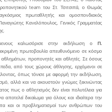
προπονητικού team του Στ. Τσιτσιπά, ο Θωμάς
αγκόσμιος πρωταθλητής και ομοσπονδιακός
αναγιώτης Κανελόπουλος, Γενικός Γραμματέας
ς.
Π.
μενους καλωσόρισε στην εκδήλωση ο
κεκριμένη πρωτοβουλία απευθυνόμενο σε κόσμο
 αθλημάτων, προπονητές και αθλητές. Σε όσους
πεδα, από τους χώρους άθλησης, ερχόμενοι σε
Θέλοντας, όπως τόνισε με αφορμή την εκδήλωση,
ισμό, αλλά και να ακουστούν γνώμες ξεκινώντας
τος πως ο αθλητισμός δεν είναι πολυτέλεια για
α αποτελεί δικαίωμα για όλους και ιδιαίτερα την
ατα και οι προβληματισμοί των ανθρώπων του