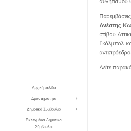
αθλητισμού θ
Παρεμβάσεις
Ανέστης Κω
στίβου Αττι
Γκόλμπολ κ
αντιπρόεδρο
Δείτε παρακά
Αρχική σελίδα
Δραστηριότητα
Δημοτικό Συμβούλιο
Εκλεγμένοι Δημοτικοί
Σύμβουλοι