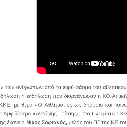
ον των ανθρώπων από το ευρύ φάσμα του αθλητικού
κδήλωση η εκδήλωση που διοργάνωσαν η ΚΟ Αττικής
ΚΚΕ, με θέμα «Ο Αθλητισμός ως δημόσιο και κοινω
ο Αμφιθέατρο «Αντώνης Τρίτσης» στο Πνευματικό Κέ
Νίκος Σοφιανός,
ης έκανε ο
μέλος του ΠΓ της ΚΕ το