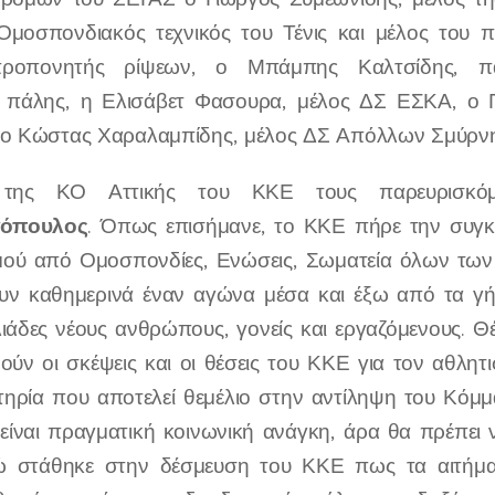
Ομοσπονδιακός τεχνικός του Τένις και μέλος του 
προπονητής ρίψεων, ο Μπάμπης Καλτσίδης, π
 πάλης, η Ελισάβετ Φασουρα, μέλος ΔΣ ΕΣΚΑ, ο Π
 ο Κώστας Χαραλαμπίδης, μέλος ΔΣ Απόλλων Σμύρνη
της ΚΟ Αττικής του ΚΚΕ τους παρευρισκό
όπουλος
. Όπως επισήμανε, το ΚΚΕ πήρε την συγ
μού από Ομοσπονδίες, Ενώσεις, Σωματεία όλων των
υν καθημερινά έναν αγώνα μέσα και έξω από τα γή
λιάδες νέους ανθρώπους, γονείς και εργαζόμενους. 
ούν οι σκέψεις και οι θέσεις του ΚΚΕ για τον αθλητ
τηρία που αποτελεί θεμέλιο στην αντίληψη του Κόμμα
είναι πραγματική κοινωνική ανάγκη, άρα θα πρέπει ν
νώ στάθηκε στην δέσμευση του ΚΚΕ πως τα αιτήμ