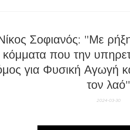
Νίκος Σοφιανός: "Με ρήξη
κόμματα που την υπηρετ
μος για Φυσική Αγωγή κα
τον λαό
2024-03-30