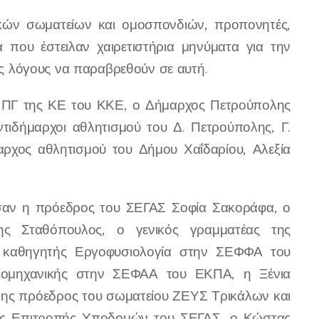
ών σωματείων και ομοσπονδιών, προπονητές,
 που έστειλαν χαιρετιστήρια μηνύματα για την
 λόγους να παραβρεθούν σε αυτή.
 ΠΓ της ΚΕ του ΚΚΕ, ο Δήμαρχος Πετρούπολης
ντιδήμαρχοι αθλητισμού του Δ. Πετρούπολης, Γ.
αρχος αθλητισμού του Δήμου Χαΐδαρίου, Αλεξία
σαν η πρόεδρος του ΣΕΓΑΣ Σοφία Σακοράφα, ο
ς Σταθόπουλος, ο γενικός γραμματέας της
, καθηγητής Εργοφυσιολογία στην ΣΕΦΦΑ του
ιομηχανικής στην ΣΕΦΑΑ του ΕΚΠΑ, η Ξένια
ης πρόεδρος του σωματείου ΖΕΥΣ Τρικάλων και
της Επιτροπής Υποδομών του ΣΕΓΑΣ, ο Κώστας