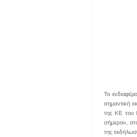
Το ενδιαφέρ
σημαντική ε
της ΚΕ του 
σήμερα», στ
της εκδήλωσ