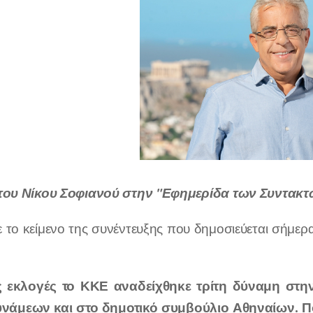
του Νίκου Σοφιανού στην "Εφημερίδα των Συντακτ
 το κείμενο της συνέντευξης που δημοσιεύεται σήμε
κές εκλογές το ΚΚΕ αναδείχθηκε τρίτη δύναμη στ
νάμεων και στο δημοτικό συμβούλιο Αθηναίων. Πο