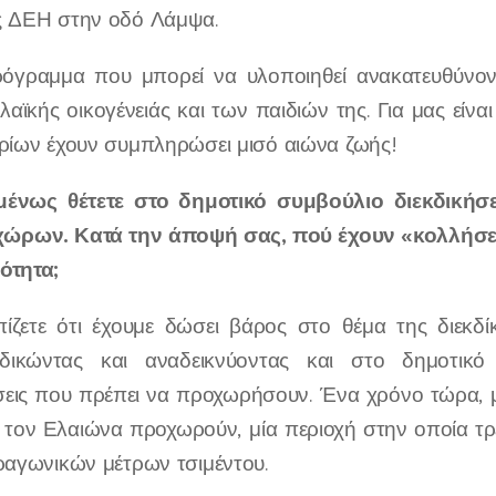
ς ΔΕΗ στην οδό Λάμψα.
ρόγραμμα που μπορεί να υλοποιηθεί ανακατευθύνο
λαϊκής οικογένειάς και των παιδιών της. Για μας εί
ιρίων έχουν συμπληρώσει μισό αιώνα ζωής!
μένως θέτετε στο δημοτικό συμβούλιο διεκδικήσ
ώρων. Κατά την άποψή σας, πού έχουν «κολλήσει»
ότητα;
ίζετε ότι έχουμε δώσει βάρος στο θέμα της διεκδ
κδικώντας και αναδεικνύοντας και στο δημοτικό
εις που πρέπει να προχωρήσουν. Ένα χρόνο τώρα, 
ι τον Ελαιώνα προχωρούν, μία περιοχή στην οποία τρ
ραγωνικών μέτρων τσιμέντου.