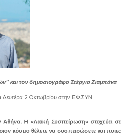
ών" και τον δημοσιογράφο Στέργιο Ζιαμπάκα
ρα Δευτέρα 2 Οκτωβρίου στην ΕΦ.ΣΥΝ
ην Αθήνα. Η «Λαϊκή Συσπείρωση» στοχεύει σε
ιον κόσμο θέλετε να συσπειρώσετε και ποιες