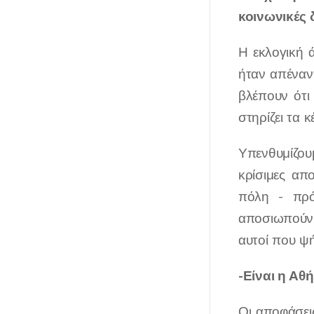
κοινωνικές 
Η εκλογική 
ήταν απέναντ
βλέπουν ότι
στηρίζει τα 
Υπενθυμίζου
κρίσιμες απ
πόλη - πρό
αποσιωπούν. 
αυτοί που ψή
-Είναι η Αθ
Οι αποφάσει