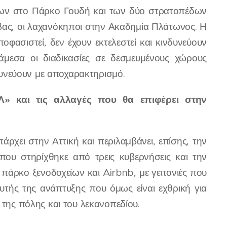
άτων στο Πάρκο Γουδή και των δύο στρατοπέδων
βας, οι λαχανόκηποι στην Ακαδημία Πλάτωνος. Η
ασιστεί, δεν έχουν εκτελεστεί και κινδυνεύουν
εσα οι διαδικασίες σε δεσμευμένους χώρους
υνεύουν με αποχαρακτηρισμό.
Λ» και τις αλλαγές που θα επιφέρει στην
ρχει στην Αττική και περιλαμβάνει, επίσης, την
υ στηρίχθηκε από τρεις κυβερνήσεις και την
 πάρκο ξενοδοχείων και Airbnb, με γειτονιές που
υτής της ανάπτυξης που όμως είναι εχθρική για
 της πόλης και του λεκανοπεδίου.