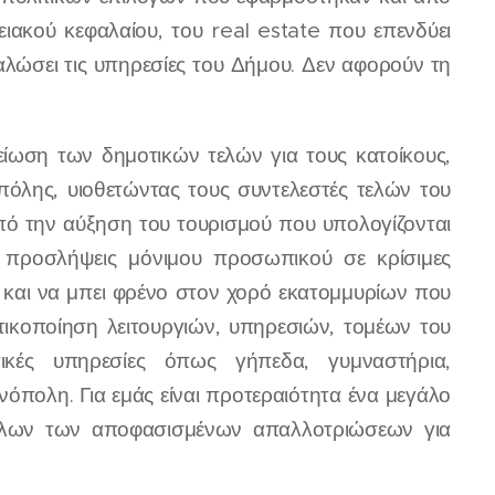
ιακού κεφαλαίου, του real estate που επενδύει
λώσει τις υπηρεσίες του Δήμου. Δεν αφορούν τη
μείωση των δημοτικών τελών για τους κατοίκους,
πόλης, υιοθετώντας τους συντελεστές τελών του
ό την αύξηση του τουρισμού που υπολογίζονται
α προσλήψεις μόνιμου προσωπικού σε κρίσιμες
ς και να μπει φρένο στον χορό εκατομμυρίων που
τικοποίηση λειτουργιών, υπηρεσιών, τομέων του
κές υπηρεσίες όπως γήπεδα, γυμναστήρια,
νόπολη. Για εμάς είναι προτεραιότητα ένα μεγάλο
 όλων των αποφασισμένων απαλλοτριώσεων για