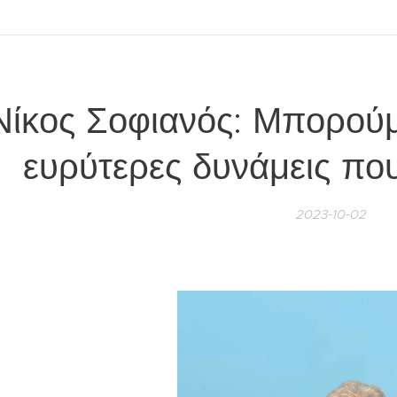
Νίκος Σοφιανός: Μπορού
ευρύτερες δυνάμεις πο
2023-10-02