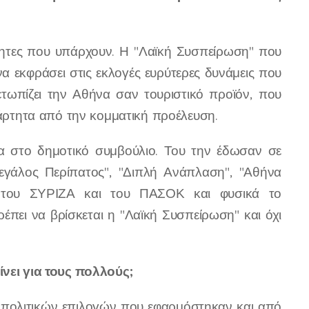
ότητες που υπάρχουν. Η "Λαϊκή Συσπείρωση" που
α εκφράσει στις εκλογές ευρύτερες δυνάμεις που
ετωπίζει την Αθήνα σαν τουριστικό προϊόν, που
ξάρτητα από την κομματική προέλευση.
ία στο δημοτικό συμβούλιο. Του την έδωσαν σε
εγάλος Περίπατος", "Διπλή Ανάπλαση", "Αθήνα
ί του ΣΥΡΙΖΑ και του ΠΑΣΟΚ και φυσικά το
ρέπει να βρίσκεται η "Λαϊκή Συσπείρωση" και όχι
ίνει για τους πολλούς;
α πολιτικών επιλογών που εφαρμόστηκαν και από