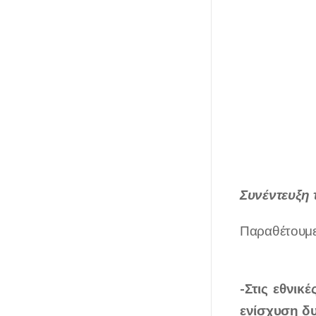
Συνέντευξη 
Παραθέτουμε
-Στις εθνι
ενίσχυση δυ