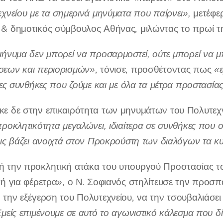
εχνείου με τα σημερινά μηνύματα που παίρνει»,
μετέφε
& δημοτικός σύμβουλος Αθήνας, μιλώντας το πρωί τ
μήνυμα δεν μπορεί να προσαρμοστεί, ούτε μπορεί να μπ
εων και περιορισμών»
, τόνισε, προσθέτοντας πως
«ε
ιμες συνθήκες που ζούμε και με όλα τα μέτρα προστασί
ε δε στην επικαιρότητα των μηνυμάτων του Πολυτεχ
ροκλητικότητα μεγαλώνει, ιδιαίτερα σε συνθήκες που ο
εις βάζει ανοιχτά στον Προκρούστη των διαλόγων τα κυ
 την προκλητική ατάκα του υπουργού Προστασίας του
τή για φέρετρα», ο Ν. Σοφιανός στηλίτευσε την προσπ
την εξέγερση του Πολυτεχνείου, να την τσουβαλιάσει μ
μείς επιμένουμε σε αυτό το αγωνιστικό κάλεσμα που δίν