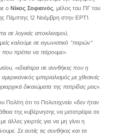
Νίκος Σοφιανός
ρε ο
, μέλος του ΠΓ του
ης Πέμπτης 12 Νοέμβρη στην ΕΡΤ1.
ει σε λογικές αποκλεισμού,
μείς καλούμε σε αγωνιστικό "παρών"
ας που πρέπει να πάρουμε».
νείου,
«ιδιαίτερα σε συνθήκες που η
 αμερικανικός ιμπεριαλισμός με χθεσινές
ριαρχικά δικαιώματα της πατρίδας μας».
 Πολίτη ότι το Πολυτεχνείο «δεν ήταν
άθεια της κυβέρνησης να μετατρέψει σε
ε άλλες γιορτές για να μη γίνει η
ουμε. Σε αυτές τις συνθήκες και τα