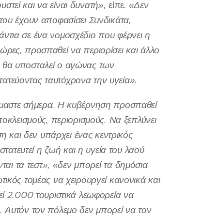
τεί και να είναι δυνατή»,
είπε.
«Δεν
που έχουν αποφασίσει Συνδικάτα,
ντια σε ένα νομοσχέδιο που φέρνει η
ώρες, προσπαθεί να περιορίσει και άλλο
 θα υποσταλεί ο αγώνας των
ατεύοντας ταυτόχρονα την υγεία».
όμαστε σήμερα. Η κυβέρνηση προσπαθεί
ποκλεισμούς, περιορισμούς. Να ξεπλύνει
ση και δεν υπάρχει ένας κεντρικός
στατευτεί η ζωή και η υγεία του λαού
αι τα τεστ», «δεν μπορεί τα δημόσια
τικός τομέας να χειρουργεί κανονικά και
εί 2.000 τουριστικά λεωφορεία να
. Αυτόν τον πόλεμο δεν μπορεί να τον