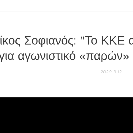
ίκος Σοφιανός: "Το ΚΚΕ 
για αγωνιστικό «παρών» 
2020-11-12