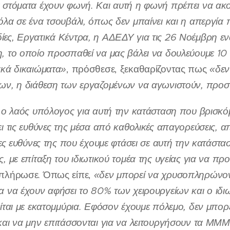
 στόματα έχουν φωνή. Και αυτή η φωνή πρέπει να ακουσ
όλα σε ένα τσουβάλι, όπως δεν μπαίνει και η απεργία 
ες, Εργατικά Κέντρα, η ΑΔΕΔΥ για τις 26 Νοέμβρη ενά
, το οποίο προσπαθεί να μας βάλει να δουλεύουμε 10 
ακά δικαιώματα»
, πρόσθεσε, ξεκαθαρίζοντας πως
«δεν
ων, η διάθεση των εργαζομένων να αγωνιστούν, προστ
ι ο λαός υπόλογος για αυτή την κατάσταση που βρισκ
ι τις ευθύνες της μέσα από καθολικές απαγορεύσεις, α
ιες ευθύνες της που έχουμε φτάσει σε αυτή την κατάστα
, με επίταξη του ιδιωτικού τομέα της υγείας για να προ
μπλήρωσε. Όπως είπε,
«δεν μπορεί να χρυσοπληρώνοντ
α να έχουν αφήσει το 80% των χειρουργείων και ο ιδιω
είται με εκατομμύρια. Εφόσον έχουμε πόλεμο, δεν μπορ
και να μην επιτάσσονται για να λειτουργήσουν τα ΜΜΜ