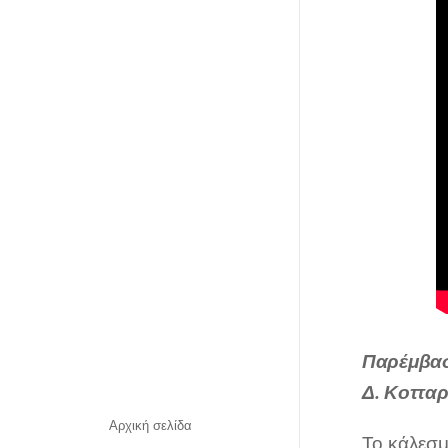
Παρέμβασ
Δ. Κοτταρ
Αρχική σελίδα
Το κάλεσμ