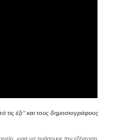
 τις έξι" και τους δημοσιογράφους
νείο, «
για να τιμήσουμε την εξέγερση