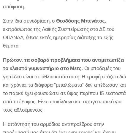
απόφαση.
Στην ίδια συνεδρίαση, ο
Θεοδόσης Μπενάτος,
εκπρόσωπος της Λαϊκής Συσπείρωσης στο ΔΣ του
ΟΠΑΝΔΑ, έθεσε εκτός ημερησίας διάταξης τα εξής
θέματα:
Πρώτον, τα σοβαρά προβλήματα που αντιμετωπίζει
το κλειστό γυμναστήριο στο Μετς.
Οι υποδομές του
γηπέδου είναι σε άθλια κατάσταση. Η οροφή στάζει εδώ
και χρόνια, τα διάφορα "μπαλώματα" δεν απέδωσαν και
το παρκέ έχει φουσκώσει σε ύψος περίπου 15 εκατοστά
από το έδαφος. Είναι επικίνδυνο και απαγορευτικό για
τους αθλούμενους.
Η απάντηση του αρμόδιου αντιπροέδρου στην
παρέμβασή μας ήταν ότι έχει ενημερωθεί και έχουν