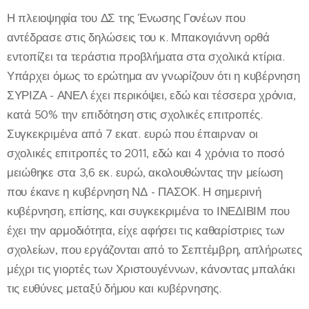
Η πλειοψηφία του ΔΣ της Ένωσης Γονέων που
αντέδρασε στις δηλώσεις του κ. Μπακογιάννη ορθά
εντοπίζει τα τεράστια προβλήματα στα σχολικά κτίρια.
Υπάρχει όμως το ερώτημα αν γνωρίζουν ότι η κυβέρνηση
ΣΥΡΙΖΑ - ΑΝΕΛ έχει περικόψει, εδώ και τέσσερα χρόνια,
κατά 50% την επιδότηση στις σχολικές επιτροπές.
Συγκεκριμένα από 7 εκατ. ευρώ που έπαιρναν οι
σχολικές επιτροπές το 2011, εδώ και 4 χρόνια το ποσό
μειώθηκε στα 3,6 εκ. ευρώ, ακολουθώντας την μείωση
που έκανε η κυβέρνηση ΝΔ - ΠΑΣΟΚ. Η σημερινή
κυβέρνηση, επίσης, και συγκεκριμένα το ΙΝΕΔΙΒΙΜ που
έχει την αρμοδιότητα, είχε αφήσει τις καθαρίστριες των
σχολείων, που εργάζονται από το Σεπτέμβρη, απλήρωτες
μέχρι τις γιορτές των Χριστουγέννων, κάνοντας μπαλάκι
τις ευθύνες μεταξύ δήμου και κυβέρνησης.