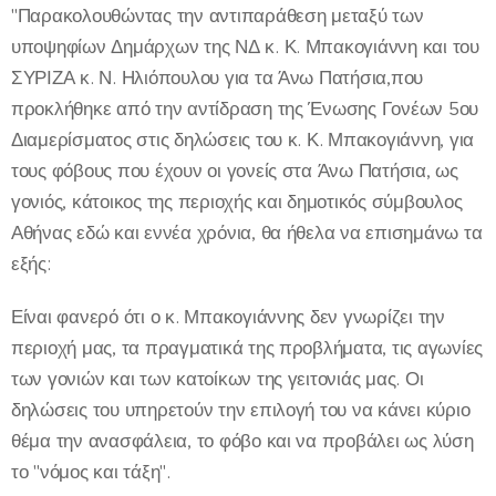
"Παρακολουθώντας την αντιπαράθεση μεταξύ των
υποψηφίων Δημάρχων της ΝΔ κ. Κ. Μπακογιάννη και του
ΣΥΡΙΖΑ κ. Ν. Ηλιόπουλου για τα Άνω Πατήσια,που
προκλήθηκε από την αντίδραση της Ένωσης Γονέων 5ου
Διαμερίσματος στις δηλώσεις του κ. Κ. Μπακογιάννη, για
τους φόβους που έχουν οι γονείς στα Άνω Πατήσια, ως
γονιός, κάτοικος της περιοχής και δημοτικός σύμβουλος
Αθήνας εδώ και εννέα χρόνια, θα ήθελα να επισημάνω τα
εξής:
Είναι φανερό ότι ο κ. Μπακογιάννης δεν γνωρίζει την
περιοχή μας, τα πραγματικά της προβλήματα, τις αγωνίες
των γονιών και των κατοίκων της γειτονιάς μας. Οι
δηλώσεις του υπηρετούν την επιλογή του να κάνει κύριο
θέμα την ανασφάλεια, το φόβο και να προβάλει ως λύση
το "νόμος και τάξη".