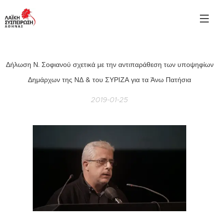
Δήλωση Ν. Σοφιανού σχετικά με την αντιπαράθεση των υποψηφίων
Δημάρχων της ΝΔ & του ΣΥΡΙΖΑ για τα Άνω Πατήσια
2019-01-25