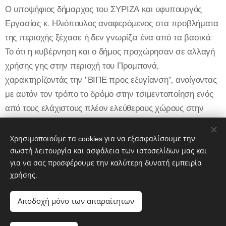
Ο υποψήφιος δήμαρχος του ΣΥΡΙΖΑ και υφυπουργός
Εργασίας κ. Ηλιόπουλος αναφερόμενος στα προβλήματα
της περιοχής ξέχασε ή δεν γνωρίζει ένα από τα βασικά:
Το ότι η κυβέρνηση και ο δήμος προχώρησαν σε αλλαγή
χρήσης γης στην περιοχή του Προμπονά,
χαρακτηρίζοντάς την "ΒΙΠΕ προς εξυγίανση", ανοίγοντας
με αυτόν τον τρόπο το δρόμο στην τσιμεντοποίηση ενός
από τους ελάχιστους πλέον ελεύθερους χώρους στην
Αθήνα, ευνοώντας τα επιχειρηματικά σχέδια για
δημιουργία εμπορικών κέντρων και πολυτελών
Χρησιμοποιούμε τα cookies για να εξασφαλίσουμε την
κατοικιών".
σωστή λειτουργία και ασφάλεια των ιστοσελίδων μας και
για να σας προσφέρουμε την καλύτερη δυνατή εμπειρία
χρήσης.
Share
Αποδοχή μόνο των απαραίτητων