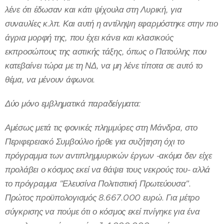
λένε ότι έδωσαν και κάτι ψίχουλα στη Λυρική, για
συναυλίες κ.λπ. Και αυτή η αντίληψη εφαρμόστηκε στην πιο
άγρια μορφή της, που έχει κάνει και κλασικούς
εκπροσώπους της αστικής τάξης, όπως ο Πατούλης που
κατεβαίνει τώρα με τη ΝΔ, να μη λένε τίποτα σε αυτό το
θέμα, να μένουν άφωνοι.
Δύο μόνο εμβληματικά παραδείγματα:
Αμέσως μετά τις φονικές πλημμύρες στη Μάνδρα, στο
Περιφερειακό Συμβούλιο ήρθε για συζήτηση όχι το
πρόγραμμα των αντιπλημμυρικών έργων -ακόμα δεν είχε
προλάβει ο κόσμος εκεί να θάψει τους νεκρούς του- αλλά
το πρόγραμμα "Ελευσίνα Πολιτιστική Πρωτεύουσα".
Πρώτος προϋπολογισμός 8.667.000 ευρώ. Για μέτρο
σύγκρισης να πούμε ότι ο κόσμος εκεί πνίγηκε για ένα