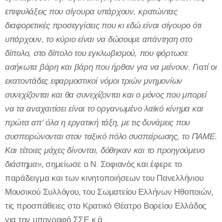
επιφυλάξεις που σίγουρα υπάρχουν, κρατώντας
διαφορετικές προσεγγίσεις που κι εδώ είναι σίγουρο ότι
υπάρχουν, το κύριο είναι να δώσουμε απάντηση στο
δίπολο, στο δίπολο του εγκλωβισμού, που φόρτωσε
ασήκωτα βάρη και βάρη που ήρθαν για να μείνουν. Γιατί οι
εκατοντάδες εφαρμοστικοί νόμοι τριών μνημονίων
συνεχίζονται και θα συνεχίζονται και ο μόνος που μπορεί
να τα αναχαιτίσει είναι το οργανωμένο λαϊκό κίνημα και
πρώτα απ' όλα η εργατική τάξη, με τις δυνάμεις που
συσπειρώνονται στον ταξικό πόλο συσπείρωσης, το ΠΑΜΕ.
Και τέτοιες μάχες δίνονται, δόθηκαν και το προηγούμενο
διάστημα»
, σημείωσε ο Ν. Σοφιανός και έφερε το
παράδειγμα και των κινητοποιήσεων του Πανελλήνιου
Μουσικού Συλλόγου, του Σωματείου Ελλήνων Ηθοποιών,
τις προσπάθειες στο Κρατικό Θέατρο Βορείου Ελλάδος
για την υπογραφή ΣΣΕ κ.ά.