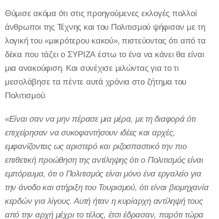
Θύμισε ακόμα ότι στις προηγούμενες εκλογές πολλοί
άνθρωποι της Τέχνης και του Πολιτισμού ψήφισαν με τη
λογική του «μικρότερου κακού», πιστεύοντας ότι από τα
δέκα που τάζει ο ΣΥΡΙΖΑ έστω το ένα να κάνει θα είναι
μια ανακούφιση. Και συνέχισε μιλώντας για το τι
μεσολάβησε τα πέντε αυτά χρόνια στο ζήτημα του
Πολιτισμού:
«Είναι σαν να μην πέρασε μια μέρα, με τη διαφορά ότι
επιχείρησαν να συκοφαντήσουν ιδέες και αρχές,
εμφανίζοντας ως αριστερό και ριζοσπαστικό την πιο
επιθετική προώθηση της αντίληψης ότι ο Πολιτισμός είναι
εμπόρευμα, ότι ο Πολιτισμός είναι μόνο ένα εργαλείο για
την άνοδο και στήριξη του Τουρισμού, ότι είναι βιομηχανία
κερδών για λίγους. Αυτή ήταν η κυρίαρχη αντίληψή τους
από την αρχή μέχρι το τέλος, έτσι έδρασαν, παρότι τώρα