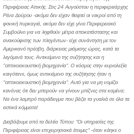
Περιφέρειας Αττικής. Στις 24 Αυγούστου η περιφερειάρχης
Ρένα Δούρου -ακόμα δεν είχαν θαφτεί οι νεκροί από τη
φονική πυρκαγιά, ακόμα δεν είχε γίνει Περιφερειακό
Συμβούλιο για να ληφθούν μέτρα αποκατάστασης και
ανακούφισης των πληγέντων- είχε συνάντηση με τον
Αμερικανό πρέσβη, διάρκειας μιάμισης ώρας, κατά τα
λεγόμενά τους. Αντικείμενο της συζήτησης και η
"οπτικοακουστική βιομηχανία". Ο κόσμος στην κυριολεξία
καιγότανε, όμως αντικείμενο της συζήτησης ήταν η
"οπτικοακουστική βιομηχανία". Αυτό για να μη νομίζει
κανένας ότι δεν μπορούν να γίνουν μπίζνες στα καμένα;
Να ένα λαμπρό παράδειγμα που βάζει τα γυαλιά σε όλα τα
αστικά κόμματα!
Διαβάζουμε από τα δελτία Τύπου: "Οι υπηρεσίες της
Περιφέρειας είναι επιχειρησιακά έτοιμες" -όταν κάηκε ο