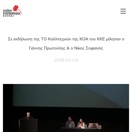
Σε εκδήλωση της ΤΟ Καλλιτεχνών της ΚΟΑ του ΚΚΕ μίλησαν ο
Γιάννης Πρωτούλης & ο Νίκος Σοφιανός
2019-02-04