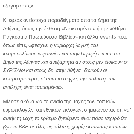
εξαγοράσεις».
Κι έφερε αντίστοιχα παραδείγματα από το Δήμο της
Αθήνας, όπως την έκθεση «Ντοκουμέντα» ή την «Αθήνα
Παγκόσμια Πρωτεύουσα Βιβλίου» και άλλα events που,
όπως είπε,
«φτιάχνει η κυρίαρχη λογική του
κοσμοπολίτικου κεφαλαίου και στην Περιφέρεια και στο
Δήμο της Αθήνας και ανεξάρτητα αν στους μεν διοικούν οι
ΣΥΡΙΖΑίοι και στους δε -στην Αθήνα- διοικούν οι
κεντροαριστεροί, σ' αυτό το στίγμα, την πολιτική, την
αντίληψη είναι ταυτισμένοι»
.
Μίλησε ακόμα για το ενιαίο της μάχης των τοπικών,
ευρωεκλογών και εθνικών εκλογών, σημειώνοντας ότι
«σ'
αυτήν τη μάχη το κρίσιμο ζητούμενο είναι πόσο ισχυρό θα
βγει το ΚΚΕ σε όλες τις κάλπες, χωρίς εκπτώσεις καλπών,