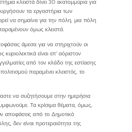
ήμια κλειστά δίνει 30 εκατομμύρια για
τουργήσουν τα εργαστήρια των
ρεί να σημαίνει για την πόλη, μια πόλη
παραμένουν όμως κλειστά.
οφάσεις άμεσα για να στηριχτούν οι
 κυριολεκτικά είναι επ' αόριστον
γγελματίες από τον κλάδο της εστίασης
ολιτισμού παραμένει κλειστός, το
μαστε να συζητήσουμε στην ημερήσια
υμφωνούμε. Τα κρίσιμα θέματα, όμως,
ούν αποφάσεις από το Δημοτικό
ης, δεν είναι προτεραιότητα της