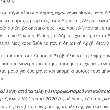
 Αρχής.
που πήρε πέρυσι ο Δήμος, είχαν κάνει αίτηση μόνο 8,5 
τικές παροχές ρεύματος στον Δήμο της Αθήνας είναι 12
φία αυτών βρίσκεται στους ΚΑΔ που πλήττονται με τα
νει η κυβέρνηση. Επίσης, ο Δήμος έχει εισπράξει το
020. Μας κοροϊδεύει λοιπόν η δημοτική Αρχή, όταν λέε
ε πρόταση στο Δημοτικό Συμβούλιο για τη λήψη συγ
ρος του λιανεμπορίου, της εστίασης ή οι χώροι πολιτ
σαν μόνο για δυο μήνες και ακόμη κι αυτούς τους μή
με:
αλλαγή από τα τέλη ηλεκτροφωτισμού και καθαρι
ηττόμενων ΚΑΔ για το 2020 (αφού χωρίς μέτρα περιορ
ώτους μήνες) και συνέχιση της απαλλαγής για όσο διάσ