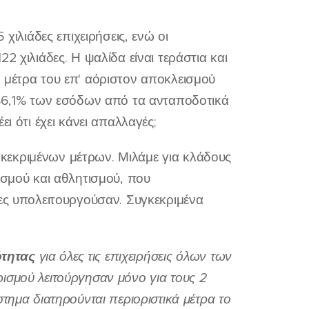
χιλιάδες επιχειρήσεις, ενώ οι
2 χιλιάδες. Η ψαλίδα είναι τεράστια και
 μέτρα του επ' αόριστον αποκλεισμού
 86,1% των εσόδων από τα ανταποδοτικά
ι ότι έχει κάνει απαλλαγές;
κεκριμένων μέτρων. Μιλάμε για κλάδους
ισμού και αθλητισμού, που
νες υπολειτουργούσαν. Συγκεκριμένα
ότητας
για όλες τις επιχειρήσεις όλων των
ισμού λειτούργησαν μόνο για τους 2
τημα διατηρούνται περιοριστικά μέτρα το