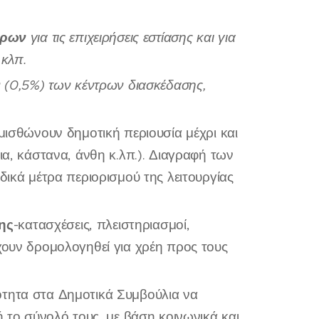
ώρων
για τις επιχειρήσεις εστίασης και για
 κλπ.
ν
(0,5%) των κέντρων διασκέδασης,
μισθώνουν δημοτική περιουσία μέχρι και
ια, κάστανα, άνθη κ.λπ.). Διαγραφή των
δικά μέτρα περιορισμού της λειτουργίας
ης
-κατασχέσεις, πλειστηριασμοί,
χουν δρομολογηθεί για χρέη προς τους
ότητα στα Δημοτικά Συμβούλια να
ή το σύνολό τους, με βάση κοινωνικά και