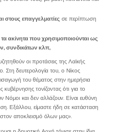
αι στους επαγγελματίες
σε περίπτωση
τα ακίνητα που χρησιμοποιούνται ως
ν, συνδικάτων κλπ,
υζητηθούν οι προτάσεις της Λαϊκής
. Στη δευτερολογία του, ο Νίκος
 εισαγωγή του θέματος στην ημερήσια
ς κυβέρνησης τονίζοντας ότι για το
ν Νόμοι και δεν αλλάζουν. Είναι ευθύνη
ιση. Εξάλλου, είμαστε ήδη σε κατάσταση
 στον αποκλεισμό όλων μας».
ρυσι η δημοτική Αρχή τόνισε στην ίδια