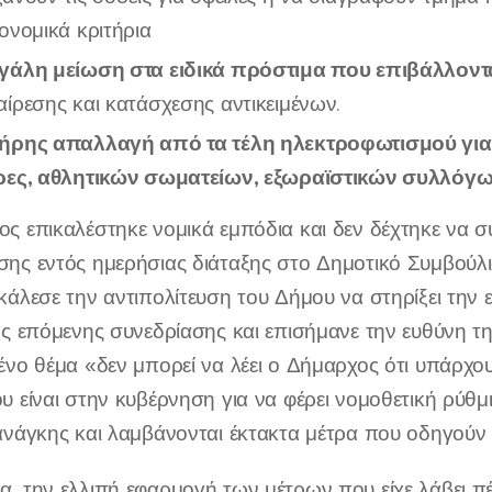
ονομικά κριτήρια
γάλη μείωση στα
ειδικά πρόστιμα που επιβάλλοντ
αίρεσης και κατάσχεσης αντικειμένων.
ήρης απαλλαγή από τα τέλη ηλεκτροφωτισμού για 
ρες, αθλητικών σωματείων, εξωραϊστικών συλλόγω
ς επικαλέστηκε νομικά εμπόδια και δεν δέχτηκε να σ
ης εντός ημερήσιας διάταξης στο Δημοτικό Συμβούλιο
κάλεσε την αντιπολίτευση του Δήμου να στηρίξει την
ης επόμενης συνεδρίασης και επισήμανε την ευθύνη τη
ένο θέμα «δεν μπορεί να λέει ο Δήμαρχος ότι υπάρχου
υ είναι στην κυβέρνηση για να φέρει νομοθετική ρύθμ
ανάγκης και λαμβάνονται έκτακτα μέτρα που οδηγούν
, την ελλιπή εφαρμογή των μέτρων που είχε λάβει πέ