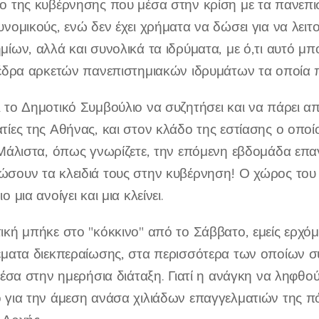
ο της κυβέρνησης που μέσα στην κρίση με τα πανεπιστ
υνομικούς, ενώ δεν έχει χρήματα να δώσει για να λει
μίων, αλλά και συνολικά τα ιδρύματα, με ό,τι αυτό μπο
 έδρα αρκετών πανεπιστημιακών ιδρυμάτων τα οποία 
 το Δημοτικό Συμβούλιο να συζητήσει και να πάρει απ
τίες της Αθήνας, και στον κλάδο της εστίασης ο οποίος
 Μάλιστα, όπως γνωρίζετε, την επόμενη εβδομάδα επα
σουν τα κλειδιά τους στην κυβέρνηση! Ο χώρος του π
ο μια ανοίγει και μια κλείνει.
ική μπήκε στο "κόκκινο" από το Σάββατο, εμείς ερχό
έματα διεκπεραίωσης, στα περισσότερα των οποίων σ
 μέσα στην ημερήσια διάταξη. Γιατί η ανάγκη να ληφθ
 για την άμεση ανάσα χιλιάδων επαγγελματιών της πόλ