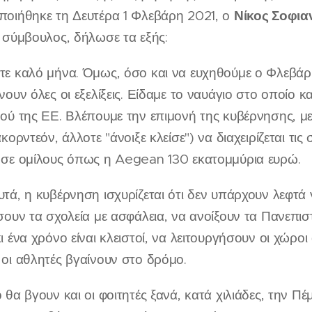
Νίκος Σοφια
οιήθηκε τη Δευτέρα 1 Φλεβάρη 2021, ο
 σύμβουλος, δήλωσε τα εξής:
ε καλό μήνα. Όμως, όσο και να ευχηθούμε ο Φλεβάρης
ουν όλες οι εξελίξεις. Είδαμε το ναυάγιο στο οποίο κ
ού της ΕΕ. Βλέπουμε την επιμονή της κυβέρνησης, με
κορντεόν, άλλοτε "άνοιξε κλείσε") να διαχειρίζεται τι
σε ομίλους όπως η Aegean 130 εκατομμύρια ευρώ.
τά, η κυβέρνηση ισχυρίζεται ότι δεν υπάρχουν λεφτά
σουν τα σχολεία με ασφάλεια, να ανοίξουν τα Πανεπιστ
 ένα χρόνο είναι κλειστοί, να λειτουργήσουν οι χώροι
οι αθλητές βγαίνουν στο δρόμο.
 θα βγουν και οι φοιτητές ξανά, κατά χιλιάδες, την Π