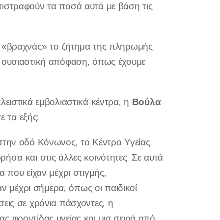
πιστραφούν τα ποσά αυτά με βάση τις
ς «βραχνάς» το ζήτημα της πληρωμής
α ουσιαστική απόφαση, όπως έχουμε
Βούλα
λειστικά εμβολιαστικά κέντρα, η
 τα εξής:
στην οδό Κόνωνος, το Κέντρο Υγείας
σει και στις άλλες κοινότητες. Σε αυτά
 που είχαν μέχρι στιγμής,
αν μέχρι σήμερα, όπως οι παιδικοί
εις σε χρόνια πάσχοντες, η
ς φροντίδας υγείας και μια σειρά από