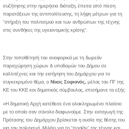
συζήτησης στην ημερήσια διάταξη, έπειτα από πίεση
παρατάξεων της αντιπολίτευσης, τη λήψη μέτρων για τη
"στήριξη του πολιτισμού και των ανθρώπων της τέχνης
στις συνθήκες της υγειονομικής κρίσης".
Στην τοποθέτησή του αναφορικά με τη δωρεάν
παραχώρηση χώρων & υποδομών του Δήμου σε
καλλιτέχνες και την εισήγηση του Δημάρχου για το
συγκεκριμένο θέμα, ο
Νίκος Σοφιανός,
μέλος του ΠΓ της
ΚΕ του ΚΚΕ και δημοτικός σύμβουλος, επισήμανε τα εξής:
«Η δημοτική Αρχή κατέθεσε ένα ολοκληρωμένο πλαίσιο
με το οποίο σαν σύνολο διαφωνούμε. Στην εισαγωγή της
Πρότασης του Δημάρχου βρίσκεται η ουσία της θέσης του
για τον πολιτισμό. Μιλάει για το "προϊόν" της τέχνης και