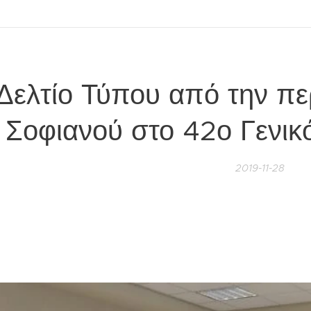
Δελτίο Τύπου από την πε
Σοφιανού στο 42ο Γενικ
2019-11-28