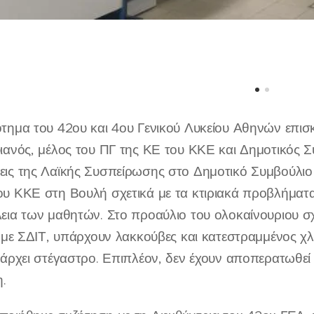
τημα του 42ου και 4ου Γενικού Λυκείου Αθηνών επι
ιανός, μέλος του ΠΓ της ΚΕ του ΚΚΕ και Δημοτικός 
ις της Λαϊκής Συσπείρωσης στο Δημοτικό Συμβούλιο 
υ ΚΚΕ στη Βουλή σχετικά με τα κτιριακά προβλήματα
εια των μαθητών. Στο προαύλιο του ολοκαίνουριου σχ
ί με ΣΔΙΤ, υπάρχουν λακκούβες και κατεστραμμένος χ
πάρχει στέγαστρο. Επιπλέον, δεν έχουν αποπερατωθεί κ
η.