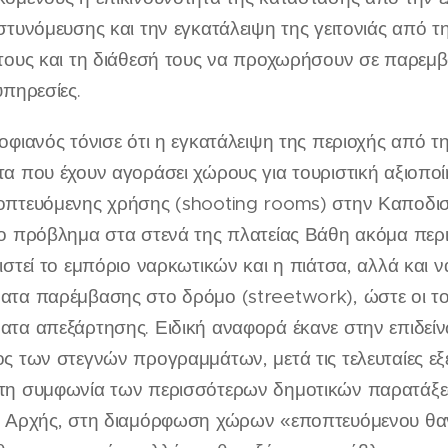
στυνόμευσης και την εγκατάλειψη της γειτονιάς από τ
τους και τη διάθεσή τους να προχωρήσουν σε παρεμβά
υπηρεσίες.
οφιανός τόνισε ότι η εγκατάλειψη της περιοχής από τη
α που έχουν αγοράσει χώρους για τουριστική αξιοποί
πτευόμενης χρήσης (shooting rooms) στην Καποδιστ
ο πρόβλημα στα στενά της πλατείας Βάθη ακόμα περι
ιστεί το εμπόριο ναρκωτικών και η πιάτσα, αλλά και 
τα παρέμβασης στο δρόμο (streetwork), ώστε οι το
τα απεξάρτησης. Ειδική αναφορά έκανε στην επιδείν
ς των στεγνών προγραμμάτων, μετά τις τελευταίες εξ
τη συμφωνία των περισσότερων δημοτικών παρατάξε
 Αρχής, στη διαμόρφωση χώρων «εποπτευόμενου θαν