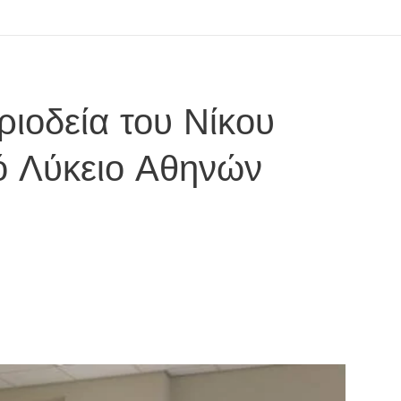
ριοδεία του Νίκου
ό Λύκειο Αθηνών