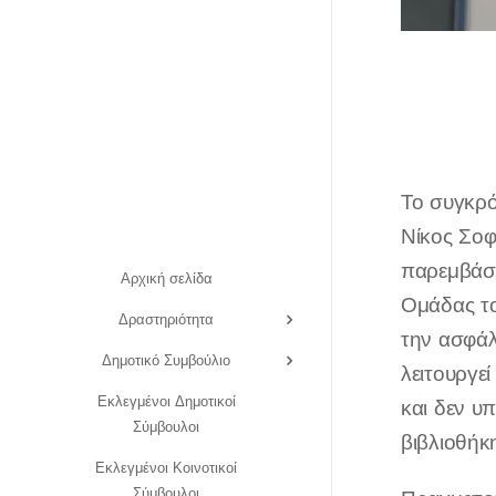
τά στην είσοδο του σχολείου
Το συγκρό
Νίκος Σοφ
παρεμβάσε
Αρχική σελίδα
Ομάδας το
Δραστηριότητα
την ασφάλ
Δημοτικό Συμβούλιο
λειτουργε
Εκλεγμένοι Δημοτικοί
και δεν υ
Σύμβουλοι
βιβλιοθήκ
Εκλεγμένοι Κοινοτικοί
Σύμβουλοι