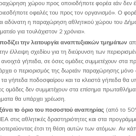
ραχώρηση χώρου προς οποιοδήποτε φορέα εάν δεν έχ
οιεσδήποτε οφειλές του προς τον οργανισμό». Ο φορ
ναι αδύνατη η παραχώρηση αθλητικού χώρου του Δήμ
ματείο για τουλάχιστον 2 χρόνια».
ποδίζει την λειτουργία αναπτυξιακών τμημάτων
από
 την έλλειψη σχεδίου για τη διεύρυνση των περιορισμ
ι ανοιχτά γήπεδα, σε όσες ομάδες συμμετέχουν στα 
άρχει ο περιορισμός της δωρεάν παραχώρησης μόνο σε
α τα γήπεδα ποδοσφαίρου και τα κλειστά γήπεδα θα υ
ες ομάδες δεν συμμετέχουν στα επίσημα πρωταθλήματα
ήματα θα υπάρχει χρέωση.
ξάνει το όριο του ποσοστού αναπηρίας
(από το 50
ΕΑ στις αθλητικές δραστηριότητες και στα προγράμμ
ιροτερεύοντας έτσι τη θέση αυτών των ατόμων. Αν κά