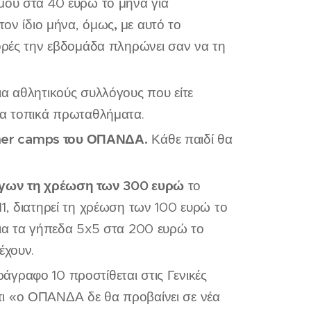
μου στα 40 ευρώ το μήνα για
,
τον ίδιο μήνα, όμως
με αυτό το
φορές την εβδομάδα πληρώνει σαν να τη
ια αθλητικούς συλλόγους που είτε
τα τοπικά πρωταθλήματα.
er
camps
του ΟΠΑΝΔΑ.
Κάθε παιδί θα
γων τη χρέωση των 300 ευρώ
το
1, διατηρεί τη χρέωση των 100 ευρώ το
για τα γήπεδα 5x5 στα 200 ευρώ το
έχουν.
άγραφο 10 προστίθεται στις Γενικές
 ότι «ο ΟΠΑΝΔΑ δε θα προβαίνει σε νέα