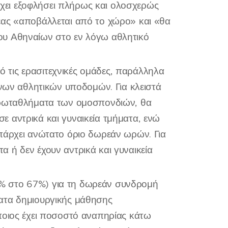
ει εξοφλήσει πλήρως και ολοσχερώς
έας «αποβάλλεται από το χώρο» και «θα
ου Αθηναίων στο εν λόγω αθλητικό
 τις ερασιτεχνικές ομάδες, παράλληλα
ένων αθλητικών υποδομών. Για κλειστά
πρωταθλήματα των ομοσπονδιών, θα
 αντρικά και γυναικεία τμήματα, ενώ
πάρχει ανώτατο όριο δωρεάν ωρών. Για
 ή δεν έχουν αντρικά και γυναικεία
% στο 67%) για τη δωρεάν συνδρομή
ατα δημιουργικής μάθησης
ποιος έχει ποσοστό αναπηρίας κάτω