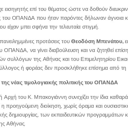
ε εισηγητής επί του θέματος ώστε να δοθούν διευκριν
ς του ΟΠΑΝΔΑ που ήταν παρόντες δήλωναν άγνοια κα
ου είχαν μπει σφήνα την τελευταία στιγμή.
Θεοδόση Μπενάτου,
επανειλημμένες προτάσεις του
ε
υ ΟΠΑΝΔΑ, να γίνει διαβούλευση και να ζητηθεί επίσ
κών συλλόγων της Αθήνας και του Επιμελητηρίου Εικ
ύλλογος ή φορέας δεν προσκλήθηκε επίσημα από τη 
ο της νέας τιμολογιακής πολιτικής του ΟΠΑΝΔΑ
ή Αρχή του Κ. Μπακογιάννη συνεχίζει την ίδια καθαρά
α η προηγούμενη διοίκηση, χωρίς όραμα και ουσιαστικ
ικής δημιουργίας, των εκπαιδευτικών προγραμμάτων 
της Αθήνας.