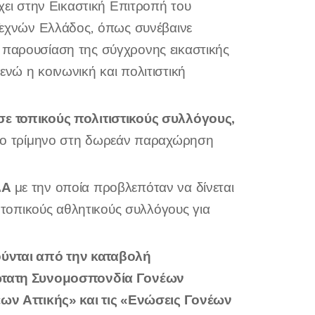
έχει στην Εικαστική Επιτροπή του
εχνών Ελλάδος, όπως συνέβαινε
 παρουσίαση της σύγχρονης εικαστικής
ενώ η κοινωνική και πολιτιστική
 τοπικούς πολιτιστικούς συλλόγους,
ς το τρίμηνο στη δωρεάν παραχώρηση
ΔΑ
με την οποία προβλεπόταν να δίνεται
τοπικούς αθλητικούς συλλόγους για
ούνται από την καταβολή
τατη Συνομοσπονδία Γονέων
ν Αττικής» και τις «Ενώσεις Γονέων