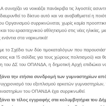
συνεχίζει να νοικιάζει πανάκριβα τις λιγοστές ασυντ
 διευρυνθεί το δίκτυο αυτό και να αναβαθμιστεί η ποι
του Οργανισμού συρρικνώνεται, χωρίς καμία προοπτικ
και του ερασιτεχνικού αθλητισμού στις νέες ηλικίες,
ενάντια στα ναρκωτικά!
ε το Σχέδιο των δύο τιμοκαταλόγων που παρουσιάστηκ
σεις και 15 σελίδες για τους χώρους πολιτισμού) και
η του ΔΣ του ΟΠΑΝΔΑ, η δημοτική Αρχή επιδιώκει ν
ξάνει την ετήσια συνδρομή των γυμναστηρίων από
συγχρονισμό του εξοπλισμού αρκετών γυμναστηρίων, τα
μναστηρίων του ΟΠΑΝΔΑ έχει συρρικνωθεί.
ξάνει το τέλος εγγραφής στα κολυμβητήρια του Δή