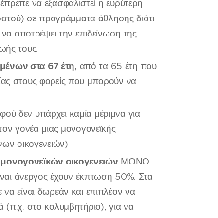
 έπρεπε να εξασφαλιστεί η ευρύτερη
στού) σε προγράμματα άθλησης διότι
ί να αποτρέψει την επιδείνωση της
ωής τους.
μένων στα 67 έτη,
από τα 65 έτη που
λίας στους φορείς που μπορούν να
φού δεν υπάρχει καμία μέριμνα για
ον γονέα μιας μονογονεϊκής
κνων οικογενειών)
α μονογονεϊκών οικογενειών
ΜΟΝΟ
 είναι άνεργος έχουν έκπτωση 50%. Στα
 να είναι δωρεάν και επιπλέον να
 (π.χ. στο κολυμβητήριο), για να