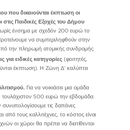
ου που δικαιούνται έκπτωση οι
ι στις Παιδικές Εξοχές του Δήμου
 χωρίς ένσημα με σχεδόν 200 ευρώ το
Προτείνουμε να συμπεριληφθούν στην
 από την πληρωμή ατομικής συνδρομής.
ς για ειδικές κατηγορίες
(φοιτητές,
ύνται έκπτωση). Η Ζώνη Δ' καλύπτει
ολιτισμού.
Για να νοικιάσει μια ομάδα
ι τουλάχιστον 500 ευρώ την εβδομάδα.
ν συνυπολογίσουμε τις δαπάνες
 από τους καλλιτέχνες, το κόστος είναι
χνών οι χώροι θα πρέπει να διατίθενται