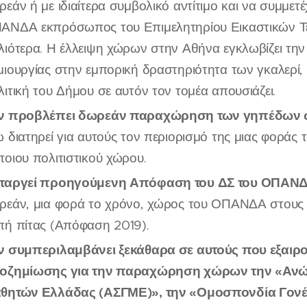
ρεάν ή με ιδιαίτερα συμβολικό αντίτιμο και να συμμετ
ΑΝΔΑ εκπρόσωπος του Επιμελητηρίου Εικαστικών Τ
λιότερα. Η έλλειψη χώρων στην Αθήνα εγκλωβίζει την
μιουργίας στην εμπορική δραστηριότητα των γκαλερί, 
λιτική του Δήμου σε αυτόν τον τομέα απουσιάζει.
ν προβλέπει δωρεάν παραχώρηση των γηπέδων σε
ώ διατηρεί για αυτούς τον περιορισμό της μιας φορά
ποιου πολιτιστικού χώρου.
ταργεί προηγούμενη Απόφαση του ΔΣ του ΟΠΑΝ
ρεάν, μια φορά το χρόνο, χώρος του ΟΠΑΝΔΑ στους 
πή πίτας (Απόφαση 2019).
ν συμπεριλαμβάνει ξεκάθαρα σε αυτούς που εξαιρ
οζημίωσης για την παραχώρηση χώρων την «Ανώ
θητών Ελλάδας (ΑΣΓΜΕ)», την «Ομοσπονδία Γονέω