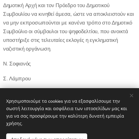
Δημοτική Αρχή και τον Πρόεδρο του Δημοτικού
Συμβουλίου να κινηθεί άμεσα, ώστε να αποκλειστούν και
να μην εκπροσωπούνται με κανένα τρόπο στο Δημοτικό
Συμβούλιο οι σύμβουλοι του ψηφοδελτίου, που ανοικτά
υποστήριξε στις τελευταίες εκλογές η εγκληματική
ναζιστική οργάνωση.
Ν. Σοφιανός
Σ. Λάμπρου
Χ. Βουρδουμπάς
Χρησιμοποιούμε τα cookies για να εξασφαλίσουμε την
Β. Παναγή
σωστή λειτουργία και ασφάλεια των ιστοσελίδων μας και
για να σας προσφέρουμε την καλύτερη δυνατή εμπειρία
χρήσης.
Share