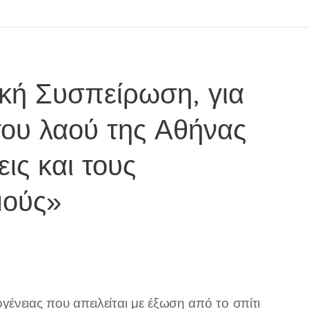
ϊκή Συσπείρωση, για
του λαού της Αθήνας
ις και τους
μούς»
ένειας που απειλείται με έξωση από το σπίτι