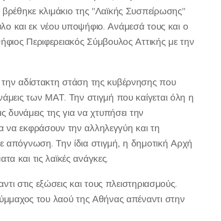
 βρέθηκε κλιμάκιο της "Λαϊκής Συσπείρωσης"
ο και εκ νέου υποψήφιο. Ανάμεσά τους και ο
φιος Περιφερειακός Σύμβουλος Αττικής με την
ε την αδίστακτη στάση της κυβέρνησης που
νάμεις των ΜΑΤ. Την στιγμή που καίγεται όλη η
ς δυνάμεις της για να χτυπήσει την
α να εκφράσουν την αλληλεγγύη και τη
ε απόγνωση. Την ίδια στιγμή, η δημοτική Αρχή
α και τις λαϊκές ανάγκες.
αντι στις εξώσεις και τους πλειστηριασμούς.
σύμμαχος του λαού της Αθήνας απέναντι στην