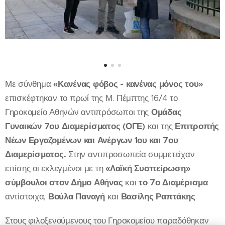
Με σύνθημα
«Κανένας φόβος - κανένας μόνος του»
επισκέφτηκαν το πρωί της Μ. Πέμπτης 16/4 το
Γηροκομείο Αθηνών αντιπρόσωποι της
Ομάδας
Γυναικών 7ου Διαμερίσματος (ΟΓΕ)
και της
Επιτροπής
Νέων Εργαζομένων και Ανέργων 1ου και 7ου
Διαμερίσματος.
Στην αντιπροσωπεία συμμετείχαν
επίσης οι εκλεγμένοι με τη
«Λαϊκή Συσπείρωση»
σύμβουλοι στον Δήμο Αθήνας
και
το 7ο Διαμέρισμα
αντίστοιχα,
Βούλα Παναγή
και
Βασίλης Ραπτάκης
.
Στους φιλοξενούμενους του Γηροκομείου παραδόθηκαν