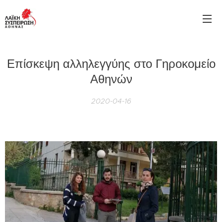
Επίσκεψη αλληλεγγύης στο Γηροκομείο
Αθηνών
2020-04-16