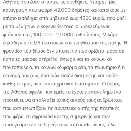
Αθήνας που ζουν σ' αυτές τις συνθήκες. Υπάρχει μια
καταγραφή που αφορά 42.000 δημότες και κατοίκους με
ετήσιο εισόδημα από μηδενικό έως 4560 ευρώ, που μαζί
με τα μέλη των οικογενειών τους, οι ωφελούμενοι
φτάνουν τους 100.000 - 110.000 ανθρώπους. Μιλάμε
δηλαδή για το 1/6 του συνολικού πληθυσμού της πόλης. Η
φροντίδα του δήμου δεν μπορεί να περιορίζεται μόνο σε
κάποιες μορφές στήριξης, όπως είναι το κοινωνικό
παντοπωλείο, το κοινωνικό φαρμακείο, το πλυντήριο ή η
διανομή ρούχων, βασικών ειδών διατροφής και ειδών
καθαριότητας ανά τακτά χρονικά διαστήματα. Ο δήμος
της Αθήνας οφείλει, και εμείς το έχουμε επανειλημμένα
προτείνει, να απαλλάξει όλους αυτούς τους ανθρώπους
που αντιμετωπίζουν τις συνέπειες αυτής της πολιτικής
που φέρει τη σφραγίδα και της σημερινής και των
προηγούμενων κυβερνήσεων, από κάθε είδους τέλη,