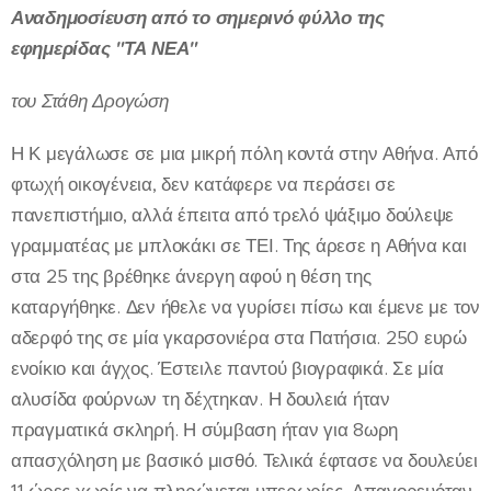
Αναδημοσίευση από το σημερινό φύλλο της
εφημερίδας "ΤΑ ΝΕΑ"
του Στάθη Δρογώση
Η Κ μεγάλωσε σε μια μικρή πόλη κοντά στην Αθήνα. Από
φτωχή οικογένεια, δεν κατάφερε να περάσει σε
πανεπιστήμιο, αλλά έπειτα από τρελό ψάξιμο δούλεψε
γραμματέας με μπλοκάκι σε ΤΕΙ. Της άρεσε η Αθήνα και
στα 25 της βρέθηκε άνεργη αφού η θέση της
καταργήθηκε. Δεν ήθελε να γυρίσει πίσω και έμενε με τον
αδερφό της σε μία γκαρσονιέρα στα Πατήσια. 250 ευρώ
ενοίκιο και άγχος. Έστειλε παντού βιογραφικά. Σε μία
αλυσίδα φούρνων τη δέχτηκαν. Η δουλειά ήταν
πραγματικά σκληρή. Η σύμβαση ήταν για 8ωρη
απασχόληση με βασικό μισθό. Τελικά έφτασε να δουλεύει