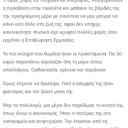
11 ώρες χωρίς να πληρώνεται υπερωρίες. Απαγορευόταν
η πρόσβαση στην τουαλέτα και μάθαινε τις βάρδιές της
την προηγούμενη μέρα με συνέπεια να μην μπορεί να
κάνει κάτι άλλο στη ζωή της, αφού δεν υπήρχε
κανονικότητα. Φυσικά είχε κρυφτεί πολλές φορές όταν
ερχόταν η Επιθεώρηση Εργασίας.
Το πιο σκληρό που θυμάται ήταν οι προϊστάμενοι. Για 50
ευρώ παραπάνω ούρλιαζαν όλη τη μέρα στους
υπαλλήλους. Ορθοστασία, αγένεια και παράνοια.
Όμως έπρεπε να δουλέψει. Γιατί ο αδερφός της ήταν
φαντάρος και τον ζούσε μόνη της.
Μην τα πολυλογώ, μια μέρα δεν παρέδωσε το κινητό της,
όπως έλεγε ο κανονισμός. Ήταν ο πατέρας της στο
νοσοκομείο και ανησυχούσε. Την έπιασαν από τις