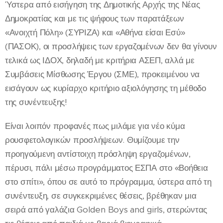
Ύστερα από εισήγηση της Δημοτικής Αρχής της Νέας
Δημοκρατίας και με τις ψήφους των παρατάξεων
«Ανοιχτή Πόλη» (ΣΥΡΙΖΑ) και «Αθήνα είσαι Εσύ»
(ΠΑΣΟΚ), οι προσλήψεις των εργαζομένων δεν θα γίνουν
τελικά ως ΙΔΟΧ, δηλαδή με κριτήρια ΑΣΕΠ, αλλά με
Συμβάσεις Μίσθωσης Έργου (ΣΜΕ), προκειμένου να
εισάγουν ως κυρίαρχο κριτήριο αξιολόγησης τη μέθοδο
της συνέντευξης!
Είναι λοιπόν προφανές πως μιλάμε για νέο κύμα
ρουσφετολογικών προσλήψεων. Θυμίζουμε την
προηγούμενη αντίστοιχη πρόσληψη εργαζομένων,
πέρυσι, πάλι μέσω προγράμματος ΕΣΠΑ στο «Βοήθεια
στο σπίτι», όπου σε αυτό το πρόγραμμα, ύστερα από τη
συνέντευξη, σε συγκεκριμένες θέσεις, βρέθηκαν μια
σειρά από γαλάζια Golden Boys and girls, στερώντας