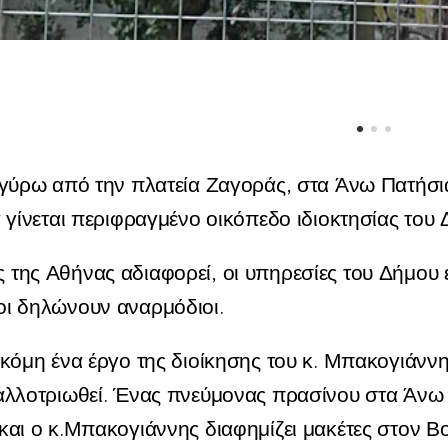
ι γύρω από την πλατεία Ζαγοράς, στα Άνω Πατήσια,
α γίνεται περιφραγμένο οικόπεδο ιδιοκτησίας του
της Αθήνας αδιαφορεί, οι υπηρεσίες του Δήμου 
οι δηλώνουν αναρμόδιοι.
ακόμη ένα έργο της διοίκησης του κ. Μπακογιάνν
παλλοτριωθεί. Ένας πνεύμονας πρασίνου στα Άνω
και ο κ.Μπακογιάννης διαφημίζει μακέτες στον Βο