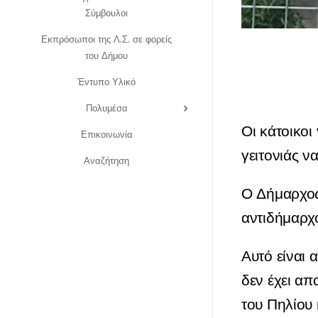
Σύμβουλοι
Εκπρόσωποι της Λ.Σ. σε φορείς
του Δήμου
Έντυπο Υλικό
Πολυμέσα
Ο
ι κάτοικο
Επικοινωνία
γειτονιάς ν
Αναζήτηση
Ο Δήμαρχος 
αντιδήμαρχ
Αυτό είναι 
δεν έχει α
του Πηλίου 