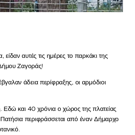
 είδαν αυτές τις ημέρες το παρκάκι της
 Δήμου Ζαγοράς!
έβγαλαν άδεια περίφραξης, οι αρμόδιοι
η. Εδώ και 40 χρόνια ο χώρος της πλατείας
 Πατήσια περιφράσσεται από έναν Δήμαρχο
τανικό.