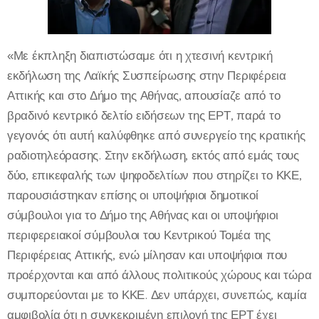
«Με έκπληξη διαπιστώσαμε ότι η χτεσινή κεντρική
εκδήλωση της Λαϊκής Συσπείρωσης στην Περιφέρεια
Αττικής και στο Δήμο της Αθήνας, απουσίαζε από το
βραδινό κεντρικό δελτίο ειδήσεων της ΕΡΤ, παρά το
γεγονός ότι αυτή καλύφθηκε από συνεργείο της κρατικής
ραδιοτηλεόρασης. Στην εκδήλωση, εκτός από εμάς τους
δύο, επικεφαλής των ψηφοδελτίων που στηρίζει το ΚΚΕ,
παρουσιάστηκαν επίσης οι υποψήφιοι δημοτικοί
σύμβουλοι για το Δήμο της Αθήνας και οι υποψήφιοι
περιφερειακοί σύμβουλοι του Κεντρικού Τομέα της
Περιφέρειας Αττικής, ενώ μίλησαν και υποψήφιοι που
προέρχονται και από άλλους πολιτικούς χώρους και τώρα
συμπορεύονται με το ΚΚΕ. Δεν υπάρχει, συνεπώς, καμία
αμφιβολία ότι η συγκεκριμένη επιλογή της ΕΡΤ έχει