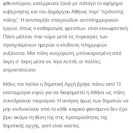
φθινοπώρου, κατέρρευσε ξανά με πάταγο το αφήγημα
κυβέρνησης και του Δημάρχου Αθήνας περί "πρότυπης
πόλης". Η ανυπαρξία στοιχειωδών αντιπλημμυρικών
έργων, όπως ο καθαρισμός φρεατίων, είναι εκκωφαντική.
Πόσο μάλλον που τώρα μετά τις πυρκαγιές των
προηγούμενων ημερών ο κίνδυνος πλημμυρών
αυξάνεται. Μία πόλη ανοχύρωτη, μπλοκαρισμένη από
άκρη σ' άκρη μέσα σε λίγα λεπτά, οι πολίτες
απροστάτευτοι.
Μόλις τον Ιούλιο η δημοτική Αρχή βρήκε πάνω από 13
εκατομμύρια ευρώ για να διαφημιστεί η Αθήνα ως πόλη
συνεδριακού τουρισμού. Η ανάγκη όμως των δημοτών να
μην κινδυνεύουν από το κάθε καιρικό φαινόμενο δεν έχει
βρει ακόμα τη θέση της στις προτεραιότητες της
δημοτικής αρχής, γιατί είναι κόστος.