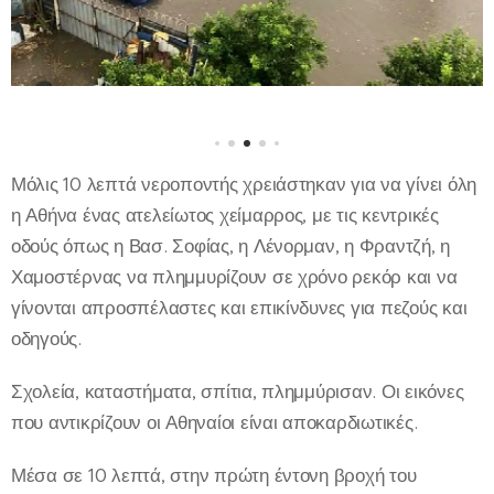
Μόλις 10 λεπτά νεροποντής χρειάστηκαν για να γίνει όλη
η Αθήνα ένας ατελείωτος χείμαρρος, με τις κεντρικές
οδούς όπως η Βασ. Σοφίας, η Λένορμαν, η Φραντζή, η
Χαμοστέρνας να πλημμυρίζουν σε χρόνο ρεκόρ και να
γίνονται απροσπέλαστες και επικίνδυνες για πεζούς και
οδηγούς.
Σχολεία, καταστήματα, σπίτια, πλημμύρισαν. Οι εικόνες
που αντικρίζουν οι Αθηναίοι είναι αποκαρδιωτικές.
Μέσα σε 10 λεπτά, στην πρώτη έντονη βροχή του