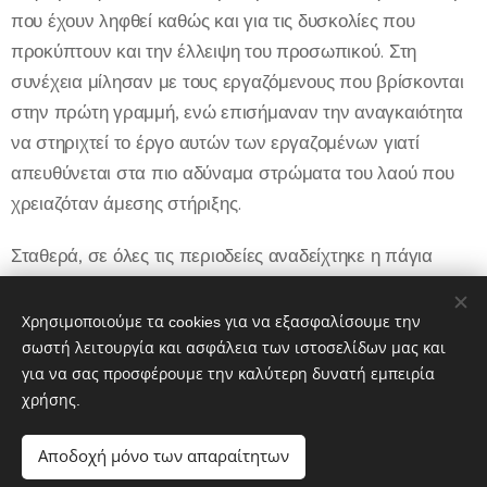
που έχουν ληφθεί καθώς και για τις δυσκολίες που
προκύπτουν και την έλλειψη του προσωπικού. Στη
συνέχεια μίλησαν με τους εργαζόμενους που βρίσκονται
στην πρώτη γραμμή, ενώ επισήμαναν την αναγκαιότητα
να στηριχτεί το έργο αυτών των εργαζομένων γιατί
απευθύνεται στα πιο αδύναμα στρώματα του λαού που
χρειαζόταν άμεσης στήριξης.
Σταθερά, σε όλες τις περιοδείες αναδείχτηκε η πάγια
θέση της «Λαϊκής Συσπείρωσης» για προσλήψεις από το
Δήμο μόνιμου προσωπικού όλων των απαραίτητων
Χρησιμοποιούμε τα cookies για να εξασφαλίσουμε την
ειδικοτήτων.
σωστή λειτουργία και ασφάλεια των ιστοσελίδων μας και
για να σας προσφέρουμε την καλύτερη δυνατή εμπειρία
χρήσης.
Share
Αποδοχή μόνο των απαραίτητων