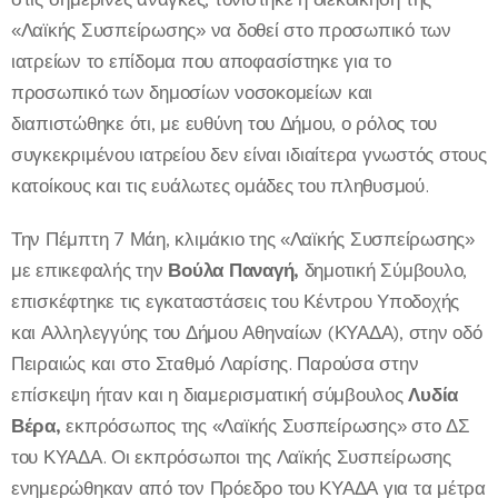
«Λαϊκής Συσπείρωσης» να δοθεί στο προσωπικό των
ιατρείων το επίδομα που αποφασίστηκε για το
προσωπικό των δημοσίων νοσοκομείων και
διαπιστώθηκε ότι, με ευθύνη του Δήμου, ο ρόλος του
συγκεκριμένου ιατρείου δεν είναι ιδιαίτερα γνωστός στους
κατοίκους και τις ευάλωτες ομάδες του πληθυσμού.
Την Πέμπτη 7 Μάη, κλιμάκιο της «Λαϊκής Συσπείρωσης»
με επικεφαλής την
Βούλα Παναγή,
δημοτική Σύμβουλο,
επισκέφτηκε τις εγκαταστάσεις του Κέντρου Υποδοχής
και Αλληλεγγύης του Δήμου Αθηναίων (ΚΥΑΔΑ), στην οδό
Πειραιώς και στο Σταθμό Λαρίσης. Παρούσα στην
επίσκεψη ήταν και η διαμερισματική σύμβουλος
Λυδία
Βέρα,
εκπρόσωπος της «Λαϊκής Συσπείρωσης» στο ΔΣ
του ΚΥΑΔΑ. Οι εκπρόσωποι της Λαϊκής Συσπείρωσης
ενημερώθηκαν από τον Πρόεδρο του ΚΥΑΔΑ για τα μέτρα