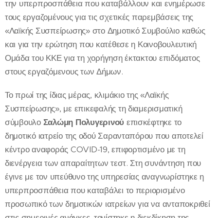
την υπερπροσπάθεια που καταβάλλουν και ενημέρωσε
τους εργαζομένους για τις σχετικές παρεμβάσεις της
«Λαϊκής Συσπείρωσης» στο Δημοτικό Συμβούλιο καθώς
και για την ερώτηση που κατέθεσε η Κοινοβουλευτική
Ομάδα του ΚΚΕ για τη χορήγηση έκτακτου επιδόματος
στους εργαζόμενους των Δήμων.
Το πρωί της ίδιας μέρας, κλιμάκιο της «Λαϊκής
Συσπείρωσης», με επικεφαλής τη διαμερισματική
σύμβουλο
Σαλώμη Πολυγερινού
επισκέφτηκε το
δημοτικό ιατρείο της οδού Σαρανταπόρου που αποτελεί
κέντρο αναφοράς COVID-19, επιφορτισμένο με τη
διενέργεια των απαραίτητων τεστ. Στη συνάντηση που
έγινε με τον υπεύθυνο της υπηρεσίας αναγνωρίστηκε η
υπερπροσπάθεια που καταβάλει το περιορισμένο
προσωπικό των δημοτικών ιατρείων για να ανταποκριθεί
στις σημερινές ανάγκες, τονίστηκε η διεκδίκηση της