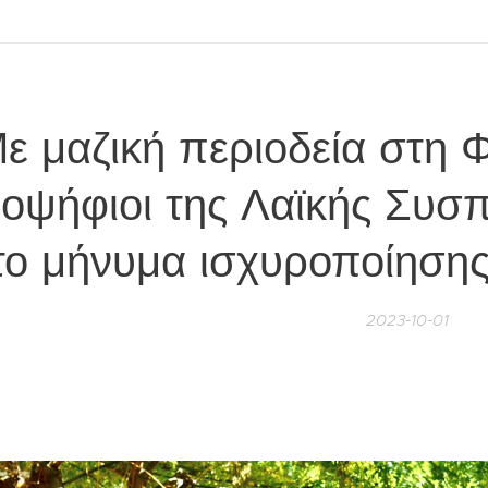
ε μαζική περιοδεία στη 
οψήφιοι της Λαϊκής Συσ
το μήνυμα ισχυροποίηση
2023-10-01