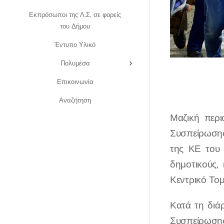
Εκπρόσωποι της Λ.Σ. σε φορείς
του Δήμου
Έντυπο Υλικό
Πολυμέσα
Επικοινωνία
Αναζήτηση
Μαζική περ
Συσπείρωση
της ΚΕ του
δημοτικούς,
Κεντρικό Τομ
Κατά τη διά
Συσπείρωσης