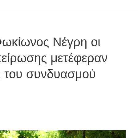
Φωκίωνος Νέγρη οι
πείρωσης μετέφεραν
ς του συνδυασμού