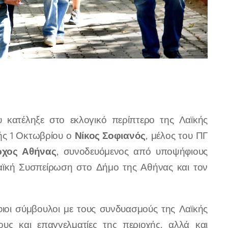
 κατέληξε στο εκλογικό περίπτερο της Λαϊκής
Νίκος Σοφιανός
ής 1 Οκτωβρίου ο
, μέλος του ΠΓ
χος Αθήνας
, συνοδευόμενος από υποψήφιους
 Λαϊκή Συσπείρωση στο Δήμο της Αθήνας και τον
φιοι σύμβουλοι με τους συνδυασμούς της Λαϊκής
υς και επαγγελματίες της περιοχής, αλλά και