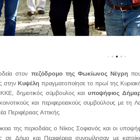
πεζόδρομο της Φωκίωνος Νέγρη
ιοδεία στον
που
Κυψέλη
ς στην
πραγματοποίησε το πρωί της Κυριακ
υποψήφιος Δήμαρ
 ΚΚΕ, δημοτικός σύμβουλος και
 κοινοτικούς και περιφερειακούς συμβούλους με τη
έα Περιφέρειας Αττικής.
ρκεια της περιοδείας ο Νίκος Σοφιανός και οι υποψή
 σε Δήμο και Περιφέρεια συνομίλησαν με κατοίκο