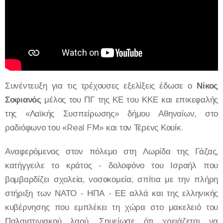
Συνέντευξη για τις τρέχουσες εξελίξεις έδωσε ο
Νίκος
Σοφιανός
μέλος του ΠΓ της ΚΕ του ΚΚΕ και επικεφαλής
της «Λαϊκής Συσπείρωσης» δήμου Αθηναίων, στο
ραδιόφωνο του «Real FM» και τον Τέρενς Κουίκ.
Αναφερόμενος στον πόλεμο στη Λωρίδα της Γάζας,
κατήγγειλε το κράτος - δολοφόνο του Ισραήλ που
βομβαρδίζει σχολεία, νοσοκομεία, σπίτια με την πλήρη
στήριξη των ΝΑΤΟ - ΗΠΑ - ΕΕ αλλά και της ελληνικής
κυβέρνησης που εμπλέκει τη χώρα στο μακελειό του
Παλαιστινιακού λαού. Σημείωσε ότι χρειάζεται να