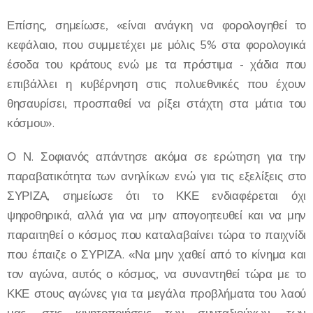
Επίσης, σημείωσε, «είναι ανάγκη να φορολογηθεί το
κεφάλαιο, που συμμετέχει με μόλις 5% στα φορολογικά
έσοδα του κράτους ενώ με τα πρόστιμα - χάδια που
επιβάλλει η κυβέρνηση στις πολυεθνικές που έχουν
θησαυρίσει, προσπαθεί να ρίξει στάχτη στα μάτια του
κόσμου».
Ο Ν. Σοφιανός απάντησε ακόμα σε ερώτηση για την
παραβατικότητα των ανηλίκων ενώ για τις εξελίξεις στο
ΣΥΡΙΖΑ, σημείωσε ότι το ΚΚΕ ενδιαφέρεται όχι
ψηφοθηρικά, αλλά για να μην απογοητευθεί και να μην
παραιτηθεί ο κόσμος που καταλαβαίνει τώρα το παιχνίδι
που έπαιζε ο ΣΥΡΙΖΑ. «Να μην χαθεί από το κίνημα και
τον αγώνα, αυτός ο κόσμος, να συναντηθεί τώρα με το
ΚΚΕ στους αγώνες για τα μεγάλα προβλήματα του λαού
μας, στις κινητοποιήσεις των συνταξιούχων, των