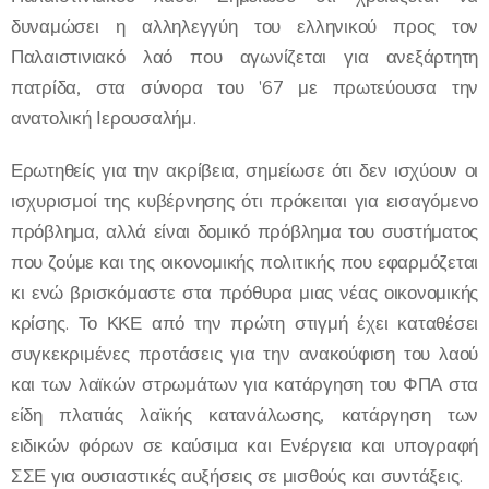
δυναμώσει η αλληλεγγύη του ελληνικού προς τον
Παλαιστινιακό λαό που αγωνίζεται για ανεξάρτητη
πατρίδα, στα σύνορα του '67 με πρωτεύουσα την
ανατολική Ιερουσαλήμ.
Ερωτηθείς για την ακρίβεια, σημείωσε ότι δεν ισχύουν οι
ισχυρισμοί της κυβέρνησης ότι πρόκειται για εισαγόμενο
πρόβλημα, αλλά είναι δομικό πρόβλημα του συστήματος
που ζούμε και της οικονομικής πολιτικής που εφαρμόζεται
κι ενώ βρισκόμαστε στα πρόθυρα μιας νέας οικονομικής
κρίσης. Το ΚΚΕ από την πρώτη στιγμή έχει καταθέσει
συγκεκριμένες προτάσεις για την ανακούφιση του λαού
και των λαϊκών στρωμάτων για κατάργηση του ΦΠΑ στα
είδη πλατιάς λαϊκής κατανάλωσης, κατάργηση των
ειδικών φόρων σε καύσιμα και Ενέργεια και υπογραφή
ΣΣΕ για ουσιαστικές αυξήσεις σε μισθούς και συντάξεις.