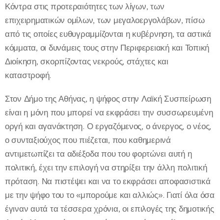
Κόντρα στις προτεραιότητες των λίγων, των
επιχειρηματικών ομίλων, των μεγαλοεργολάβων, πίσω
από τις οποίες ευθυγραμμίζονται η κυβέρνηση, τα αστικά
κόμματα, οι δυνάμεις τους στην Περιφερειακή και Τοπική
Διοίκηση, σκορπίζοντας νεκρούς, στάχτες και
καταστροφή.
Στον Δήμο της Αθήνας, η ψήφος στην Λαϊκή Συσπείρωση
είναι η μόνη που μπορεί να εκφράσει την συσσωρευμένη
οργή και αγανάκτηση. Ο εργαζόμενος, ο άνεργος, ο νέος,
ο συνταξιούχος που πιέζεται, που καθημερινά
αντιμετωπίζει τα αδιέξοδα που του φορτώνει αυτή η
πολιτική, έχει την επιλογή να στηρίξει την άλλη πολιτική
πρόταση. Να πιστέψει και να το εκφράσει αποφασιστικά
με την ψήφο του το «μπορούμε και αλλιώς». Γιατί όλα όσα
έγιναν αυτά τα τέσσερα χρόνια, οι επιλογές της δημοτικής