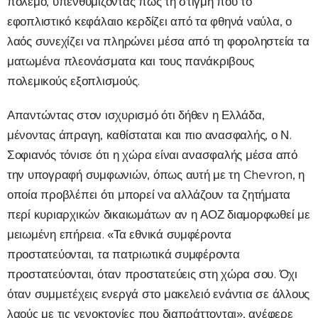
πόλεμο, υπενθυμίζοντας πως τη στιγμή που το
εφοπλιστικό κεφάλαιο κερδίζει από τα φθηνά ναύλα, ο
λαός συνεχίζει να πληρώνει μέσα από τη φοροληστεία τα
ματωμένα πλεονάσματα και τους πανάκριβους
πολεμικούς εξοπλισμούς.
Απαντώντας στον ισχυρισμό ότι δήθεν η Ελλάδα,
μένοντας άπραγη, καθίσταται και πιο ανασφαλής, ο Ν.
Σοφιανός τόνισε ότι η χώρα είναι ανασφαλής μέσα από
την υπογραφή συμφωνιών, όπως αυτή με τη Chevron, η
οποία προβλέπει ότι μπορεί να αλλάζουν τα ζητήματα
περί κυριαρχικών δικαιωμάτων αν η ΑΟΖ διαμορφωθεί με
μειωμένη επήρεια. «Τα εθνικά συμφέροντα
προστατεύονται, τα πατριωτικά συμφέροντα
προστατεύονται, όταν προστατεύεις στη χώρα σου. Όχι
όταν συμμετέχεις ενεργά στο μακελειό ενάντια σε άλλους
λαούς με τις γενοκτονίες που διαπράττονται», ανέφερε