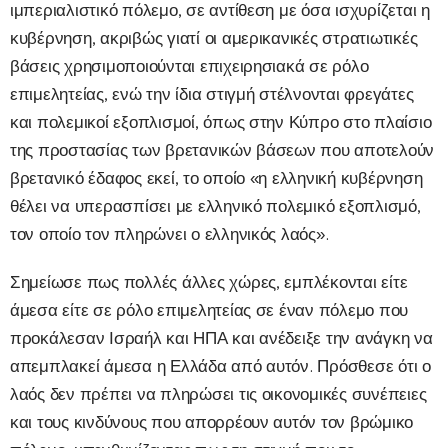
ιμπεριαλιστικό πόλεμο, σε αντίθεση με όσα ισχυρίζεται η
κυβέρνηση, ακριβώς γιατί οι αμερικανικές στρατιωτικές
βάσεις χρησιμοποιούνται επιχειρησιακά σε ρόλο
επιμελητείας, ενώ την ίδια στιγμή στέλνονται φρεγάτες
και πολεμικοί εξοπλισμοί, όπως στην Κύπρο στο πλαίσιο
της προστασίας των βρετανικών βάσεων που αποτελούν
βρετανικό έδαφος εκεί, το οποίο «η ελληνική κυβέρνηση
θέλει να υπερασπίσει με ελληνικό πολεμικό εξοπλισμό,
τον οποίο τον πληρώνει ο ελληνικός λαός».
Σημείωσε πως πολλές άλλες χώρες, εμπλέκονται είτε
άμεσα είτε σε ρόλο επιμελητείας σε έναν πόλεμο που
προκάλεσαν Ισραήλ και ΗΠΑ και ανέδειξε την ανάγκη να
απεμπλακεί άμεσα η Ελλάδα από αυτόν. Πρόσθεσε ότι ο
λαός δεν πρέπει να πληρώσει τις οικονομικές συνέπειες
και τους κινδύνους που απορρέουν αυτόν τον βρώμικο