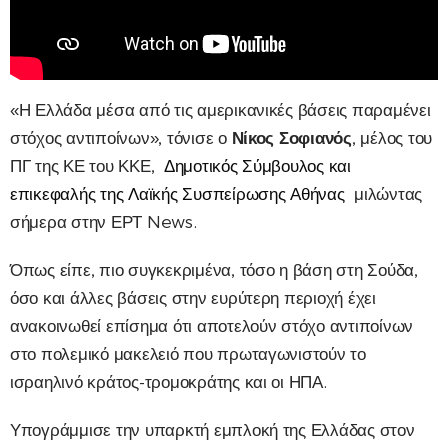
«Η Ελλάδα μέσα από τις αμερικανικές βάσεις παραμένει
στόχος αντιποίνων», τόνισε ο
Νίκος Σοφιανός
, μέλος του
ΠΓ της ΚΕ του ΚΚΕ,
Δημοτικός Σύμβουλος
και
επικεφαλής της Λαϊκής Συσπείρωσης Αθήνας
μιλώντας
σήμερα στην ΕΡΤ News.
Όπως είπε, πιο συγκεκριμένα, τόσο η βάση στη Σούδα,
όσο και άλλες βάσεις στην ευρύτερη περιοχή έχει
ανακοινωθεί επίσημα ότι αποτελούν στόχο αντιποίνων
στο πολεμικό μακελειό που πρωταγωνιστούν το
ισραηλινό κράτος-τρομοκράτης και οι ΗΠΑ.
Υπογράμμισε την υπαρκτή εμπλοκή της Ελλάδας στον