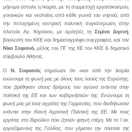
μήνυμα έστειλε η Ικαρία, με τη συμμετοχή εργατόκοσμου,
γυναικών και νεολαίας από κάθε γωνιά του νησιού, από
την πετυχημένη κεντρική πολιτική συγκέντρωση στην
πλατεία Αγ. Κηρύκου, με ομιλητές τη
Σεμίνα Διγενή
,
βουλευτή του ΚΚΕ και δημοσιογράφο-συγγραφέα, και τον
Νίκο Σοφιανό,
μέλος του ΠΓ της ΚΕ του ΚΚΕ & δημοτικό
σύμβουλο Αθήνας.
Ο
Ν. Σοφιανός
σημείωσε ότι «
και από την Ικαρία
ενώνουμε τη φωνή μας με όλους τους λαούς της Ευρώπης,
που βρέθηκαν στους δρόμους του αγώνα ενάντια στην
πολιτική της ΕΕ και των κυβερνήσεών της.
Ενώνουμε τη
φωνή μας με τους αγρότες της Γερμανίας, που διαδήλωσαν
ενάντια στην Κοινή Αγροτική Πολιτική της ΕΕ. Με τους
εργάτες στο Βερολίνο που ζητούν φτηνή στέγη. Με το 1 εκ.
εργαζόμενους της Γαλλίας, που γέμισαν την πλατεία της