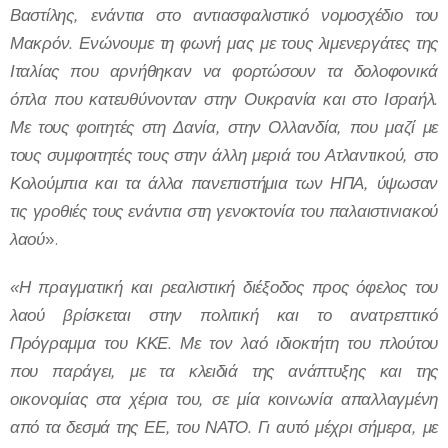
Βαστίλης, ενάντια στο αντιασφαλιστικό νομοσχέδιο του
Μακρόν. Ενώνουμε τη φωνή μας με τους λιμενεργάτες της
Ιταλίας που αρνήθηκαν να φορτώσουν τα δολοφονικά
όπλα που κατευθύνονταν στην Ουκρανία και στο Ισραήλ.
Με τους φοιτητές στη Δανία, στην Ολλανδία, που μαζί με
τους συμφοιτητές τους στην άλλη μεριά του Ατλαντικού, στο
Κολούμπια και τα άλλα πανεπιστήμια των ΗΠΑ, ύψωσαν
τις γροθιές τους ενάντια στη γενοκτονία του παλαιστινιακού
λαού
».
«Η πραγματική και ρεαλιστική διέξοδος προς όφελος του
λαού βρίσκεται στην πολιτική και το ανατρεπτικό
Πρόγραμμα του ΚΚΕ. Με τον λαό ιδιοκτήτη του πλούτου
που παράγει, με τα κλειδιά της ανάπτυξης και της
οικονομίας στα χέρια του, σε μία κοινωνία απαλλαγμένη
από τα δεσμά της ΕΕ, του ΝΑΤΟ.
Γι αυτό μέχρι σήμερα, με