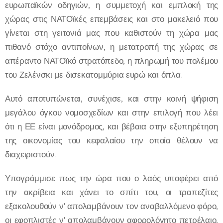
ευρωπαϊκών οδηγιών, η συμμετοχή και εμπλοκή της
χώρας στις ΝΑΤΟϊκές επεμβάσεις και στο μακελειό που
γίνεται στη γειτονιά μας που καθιστούν τη χώρα μας
πιθανό στόχο αντιποίνων, η μετατροπή της χώρας σε
απέραντο ΝΑΤΟϊκό στρατόπεδο, η πληρωμή του πολέμου
του Ζελένσκι με δισεκατομμύρια ευρώ και όπλα.
Αυτό αποτυπώνεται, συνέχισε, και στην κοινή ψήφιση
μεγάλου όγκου νομοσχεδίων και στην επιλογή που λέει
ότι η ΕΕ είναι μονόδρομος, και βέβαια στην εξυπηρέτηση
της οικονομίας του κεφαλαίου την οποία θέλουν να
διαχειριστούν.
Υπογράμμισε πως την ώρα που ο λαός υποφέρει από
την ακρίβεια και χάνει το σπίτι του, οι τραπεζίτες
εξακολουθούν ν' απολαμβάνουν τον αναβαλλόμενο φόρο,
οι εφοπλιστές ν' απολαμβάνουν αφορολόγητο πετρέλαιο,