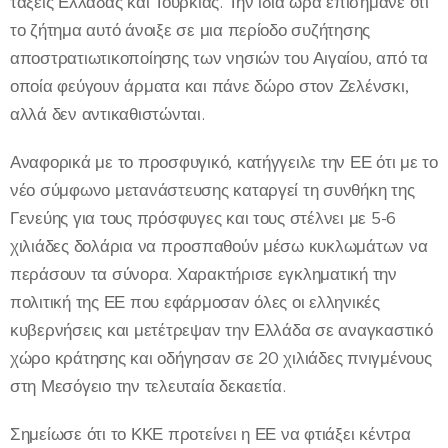
τάξεις Ελλάδας και Τουρκίας. Την ίδια ώρα επισήμανε ότι
το ζήτημα αυτό άνοιξε σε μια περίοδο συζήτησης
αποστρατιωτικοποίησης των νησιών του Αιγαίου, από τα
οποία φεύγουν άρματα και πάνε δώρο στον Ζελένσκι,
αλλά δεν αντικαθιστώνται.
Αναφορικά με το προσφυγικό, κατήγγειλε την ΕΕ ότι με το
νέο σύμφωνο μετανάστευσης καταργεί τη συνθήκη της
Γενεύης για τους πρόσφυγες και τους στέλνει με 5-6
χιλιάδες δολάρια να προσπαθούν μέσω κυκλωμάτων να
περάσουν τα σύνορα. Χαρακτήρισε εγκληματική την
πολιτική της ΕΕ που εφάρμοσαν όλες οι ελληνικές
κυβερνήσεις και μετέτρεψαν την Ελλάδα σε αναγκαστικό
χώρο κράτησης και οδήγησαν σε 20 χιλιάδες πνιγμένους
στη Μεσόγειο την τελευταία δεκαετία.
Σημείωσε ότι το ΚΚΕ προτείνει η ΕΕ να φτιάξει κέντρα