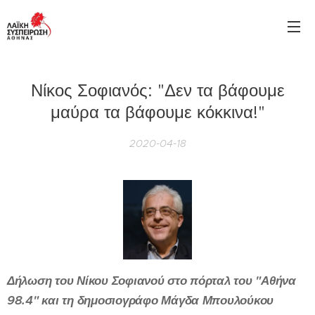
Νίκος Σοφιανός: "Δεν τα βάφουμε
μαύρα τα βάφουμε κόκκινα!"
2020-04-18
Δήλωση του Νίκου Σοφιανού στο πόρταλ του "Αθήνα
98.4" και τη δημοσιογράφο Μάγδα Μπουλούκου