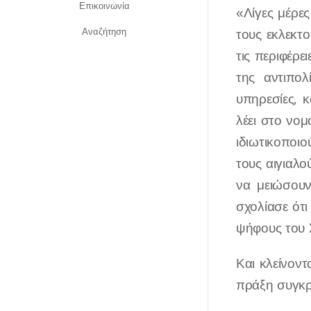
Επικοινωνία
«Λίγες μέρε
Αναζήτηση
τους εκλεκτ
τις περιφέρε
της αντιπο
υπηρεσίες, 
λέει στο νομ
ιδιωτικοποιο
τους αιγιαλο
να μειώσουν
σχολίασε ότι
ψήφους του 
Και κλείνον
πράξη συγκρο