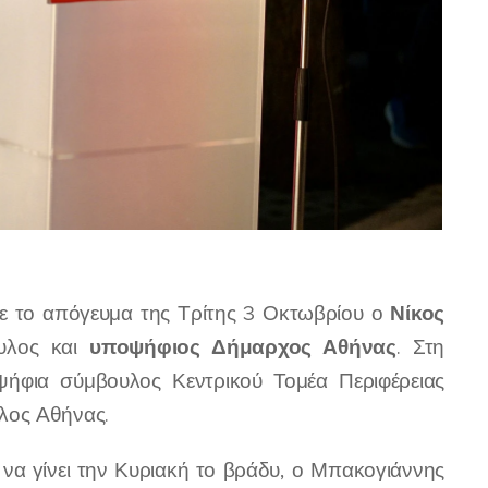
Νίκος
ε το απόγευμα της Τρίτης 3 Οκτωβρίου ο
υποψήφιος Δήμαρχος Αθήνας
ουλος και
. Στη
ψήφια σύμβουλος Κεντρικού Τομέα Περιφέρειας
λος Αθήνας.
ι να γίνει την Κυριακή το βράδυ, ο Μπακογιάννης