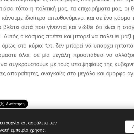
πιάσει τόπο η πολιτική μας, τα επιχειρήματα μας, οι 
ο κάνουμε ιδιαίτερα απευθυνόμενοι και σε ένα κόσμ
βλέπει αυτά που γίνονται και νιώθει ότι είναι η στα
. Αυτός ο κόσμος πρέπει και μπορεί να παλέψει μαζί
όμως στο κύριο: Ότι δεν μπορεί να υπάρχει ηττοπάθ
όμαστε όλοι, σε μία μεγάλη προσπάθεια να αλλάξο
να συγκρουστούμε με τους υποψηφίους της κυβέρνησ
κες απαραίτητες, αναγκαίες στο μεγάλο και όμορφο α
ειτουργία και ασφάλεια των
νατή εμπειρία χρήσης.