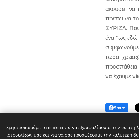
ακούσει, να 
πρέπει να τ
ΣΥΡΙΖΑ. Που 
ένα "ως εδώ"
συμφωνούμε 
τώρα χρειαζ
προσπάθεια 
να έχουμε νί
Share
Λαϊκή Συσπείρωση Αθήνας ©
Χρησιμοποιούμε τα cookies για να εξασφαλίσουμε την σωστή λ
2019-2026
ιστοσελίδων μας και για να σας προσφέρουμε την καλύτερη δυ