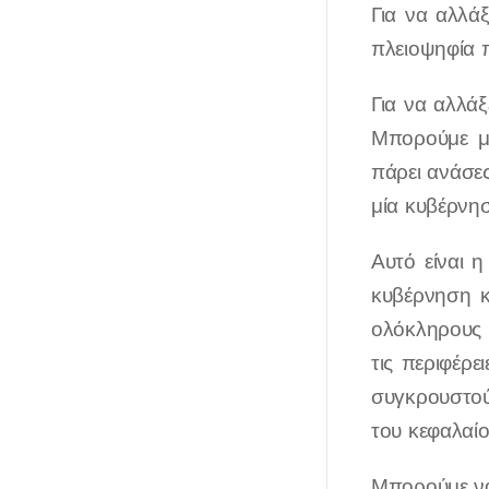
Για να αλλά
πλειοψηφία π
Για να αλλάξ
Μπορούμε με
πάρει ανάσες
μία κυβέρνηση
Αυτό είναι 
κυβέρνηση κ
ολόκληρους 
τις περιφέρε
συγκρουστού
του κεφαλαίο
Μπορούμε να 