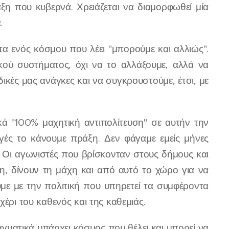
άξη που κυβερνά. Χρειάζεται να διαμορφωθεί μία
.
ητα ενός κόσμου που λέει "μπορούμε και αλλιώς".
ικού συστήματος, όχι να το αλλάξουμε, αλλά να
ικές μας ανάγκες και να συγκρουστούμε, έτσι, με
ά "100% μαχητική αντιπολίτευση" σε αυτήν την
ογές το κάνουμε πράξη. Δεν φάγαμε εμείς μήνες
. Οι αγωνιστές που βρίσκονταν στους δήμους και
λη, δίνουν τη μάχη και από αυτό το χώρο για να
με με την πολιτική που υπηρετεί τα συμφέροντα
έρι του καθενός και της καθεμιάς.
αγματικά υπάρχει κόσμος που θέλει και μπορεί να