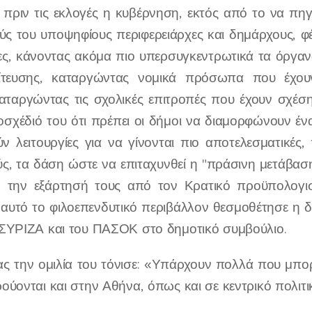
ς πριν τις εκλογές η κυβέρνηση, εκτός από το να πη
ούς του υποψηφίους περιφερειάρχες και δημάρχους, φ
ιες, κάνοντας ακόμα πιο υπερσυγκεντρωτικά τα όργαν
λίτευσης, καταργώντας νομικά πρόσωπα που έχουν
καταργώντας τις σχολικές επιτροπές που έχουν σχέση
οσχέδιό του ότι πρέπει οι δήμοι να διαμορφώνουν έν
ύν λειτουργίες για να γίνονται πιο αποτελεσματικές
ύς, τα δάση ώστε να επιταχυνθεί η "πράσινη μετάβαση
 την εξάρτησή τους από τον Κρατικό προϋπολογισ
 αυτό το φιλοεπενδυτικό περιβάλλον θεσμοθέτησε η δ
ΣΥΡΙΖΑ και του ΠΑΣΟΚ στο δημοτικό συμβούλιο.
τας την ομιλία του τόνισε: «Υπάρχουν πολλά που μπο
ύονται και στην Αθήνα, όπως και σε κεντρικό πολιτικ