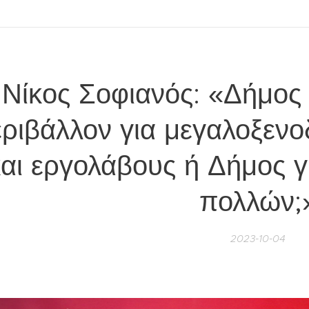
Νίκος Σοφιανός: «Δήμος 
ριβάλλον για μεγαλοξενο
αι εργολάβους ή Δήμος γ
πολλών;
2023-10-04