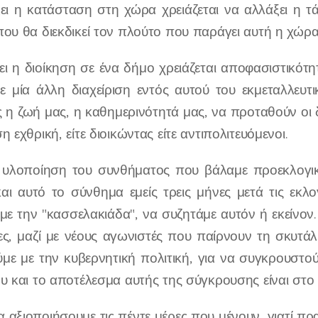
ξει η κατάσταση στη χώρα χρειάζεται να αλλάξει η τ
ου θα διεκδικεί τον πλούτο που παράγει αυτή η χώρα
ει η διοίκηση σε ένα δήμο χρειάζεται αποφασιστικότ
 μία άλλη διαχείριση εντός αυτού του εκμεταλλευτ
 η ζωή μας, η καθημερινότητά μας, να προταθούν οι δ
 εχθρική, είτε διοικώντας είτε αντιπολιτευόμενοι.
η υλοποίηση του συνθήματος που βάλαμε προεκλογικ
αι αυτό το σύνθημα εμείς τρεις μήνες μετά τις εκλ
με την "κασσελακιάδα", να συζητάμε αυτόν ή εκείνον
ιες, μαζί με νέους αγωνιστές που παίρνουν τη σκυτά
με με την κυβερνητική πολιτική, για να συγκρουστού
υ και το αποτέλεσμα αυτής της σύγκρουσης είναι στο χ
αξιοποιήσουμε τις πέντε μέρες που μένουν, γιατί πρ