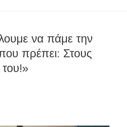
έλουμε να πάμε την
 που πρέπει: Στους
 του!»