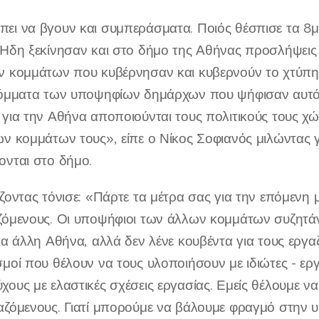
ει να βγουν και συμπεράσματα. Ποιός θέσπισε τα 8μη
 Ήδη ξεκίνησαν και στο δήμο της Αθήνας προσλήψεις γ
ν κομμάτων που κυβέρνησαν και κυβερνούν το χτύπημ
κόμματα των υποψηφίων δημάρχων που ψήφισαν αυτό 
 για την Αθήνα αποποιούνται τους πολιτικούς τους χώ
ων κομμάτων τους», είπε ο Νίκος Σοφιανός μιλώντας 
ονται στο δήμο.
ίζοντας τόνισε: «Πάρτε τα μέτρα σας για την επόμενη 
ζόμενους. Οι υποψήφιοι των άλλων κομμάτων συζητάν
ια άλλη Αθήνα, αλλά δεν λένε κουβέντα για τους εργαζ
σμοί που θέλουν να τους υλοποιήσουν με ιδιώτες - εργ
χους με ελαστικές σχέσεις εργασίας. Εμείς θέλουμε να
αζόμενους. Γιατί μπορούμε να βάλουμε φραγμό στην 