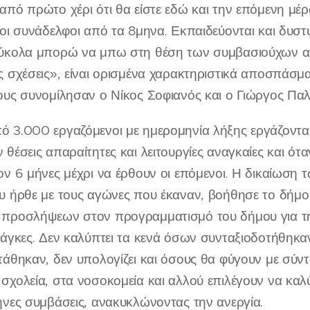
από πρώτο χέρι ότι θα είστε εδώ και την επόμενη μέρα
 οι συνάδελφοι από τα 8μηνα. Εκπαιδεύονται και δυσ
ύκολα μπορώ να μπω στη θέση των συμβασιούχων αύρι
ς σχέσεις», είναι ορισμένα χαρακτηριστικά αποσπάσμα
ους συνομίλησαν ο Νίκος Σοφιανός και ο Γιώργος Παλ
 3.000 εργαζόμενοι με ημερομηνία λήξης εργάζονται
 θέσεις απαραίτητες και λειτουργίες αναγκαίες και 
ον 6 μήνες μέχρι να έρθουν οι επόμενοι. Η δικαίωσ
υ ήρθε με τους αγώνες που έκαναν, βοήθησε το δήμο 
προσλήψεων στον προγραμματισμό του δήμου για την 
νάγκες. Δεν καλύπτει τα κενά όσων συνταξιοδοτήθηκα
τάθηκαν, δεν υπολογίζει και όσους θα φύγουν με σύντ
σχολεία, στα νοσοκομεία και αλλού επιλέγουν να καλ
ηνες συμβάσεις, ανακυκλώνοντας την ανεργία.