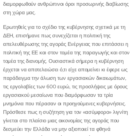
διαμορφωθούν ανθρώπινοι όροι προσωρινής διαβίωσης
στη χώρα μας.
Ερωτηθείς για το σχέδιο της κυβέρνησης σχετικά με τη
ΔΕΗ, επισήμανε πως συνεχίζεται η πολιτική της
απελευθέρωσης της αγοράς Ενέργειας που επιτάσσει η
πολιτική της ΕΕ και στον τομέα της παραγωγής και στον
τομέα της διανομής. Ουσιαστικά σήμερα η κυβέρνηση
έρχεται να αποτελειώσει ό,τι είχε απομείνει κι έφερε ως
παράδειγμα την άλωση των εργασιακών δικαιωμάτων,
τις εργολαβίες των 600 ευρώ, τις προσλήψεις με όρους
εργασιακού μεσαίωνα που διαμόρφωσαν τα τρία
μνημόνια που πέρασαν οι προηγούμενες κυβερνήσεις.
Πρόσθεσε πως η συζήτηση για τον «ασύμφορο» λιγνίτη
γίνεται στο πλαίσιο μιας οικονομίας της αγοράς που
δεσμεύει την Ελλάδα να μην αξιοποιεί τα φθηνά