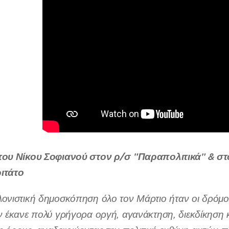
 του Νίκου Σοφιανού στον ρ/σ "Παραπολιτικά" &
ιτάτο
λονιστική δημοσκόπηση
όλο τον Μάρτιο
ήτα
ν
οι δρόμο
ν έκανε
πολύ γρήγορα
οργή, αγανάκτηση,
διεκδίκηση