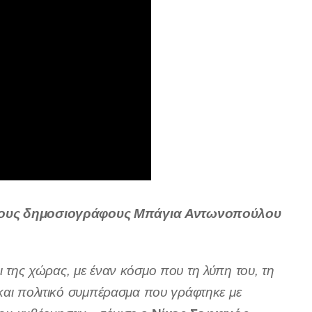
 στους δημοσιογράφους Μπάγια Αντωνοπούλου
ι
της
χώρας,
με έναν κόσμο που τη
λύπη του, τη
 και πολιτικό συμπέρασμα
που γράφτηκε με