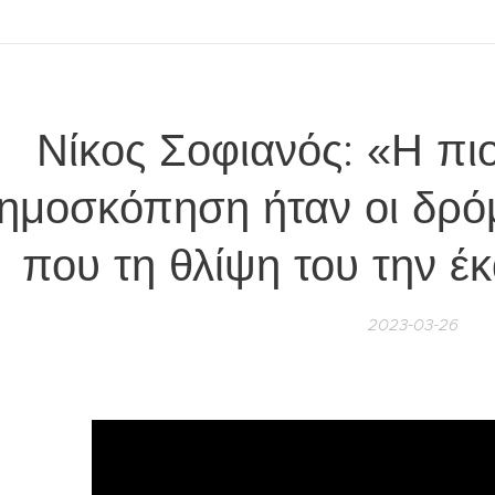
Νίκος Σοφιανός: «Η πι
ημοσκόπηση ήταν οι δρόμ
που τη θλίψη του την έ
2023-03-26