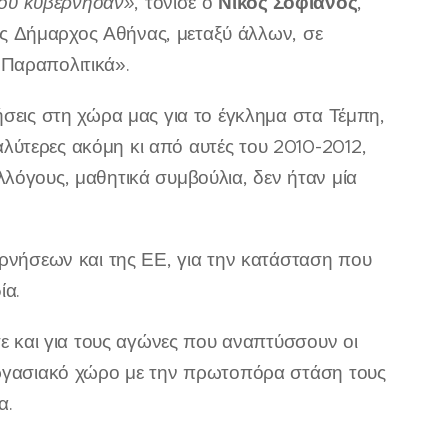
Νίκος Σοφιανός
που
κυβέρνησ
αν»
, τόνισε ο
,
ς Δήμαρχος Αθήνας, μεταξύ άλλων, σε
«Παραπολιτικά».
ήσεις στη χώρα μας για το έγκλημα στα Τέμπη,
λύτερες ακόμη κι από αυτές του 2010-2012,
λόγους, μαθητικά συμβούλια, δεν ήταν μία
ερνήσεων και της ΕΕ, για την κατάσταση που
ία.
σε και για τους αγώνες που αναπτύσσουν οι
 εργασιακό χώρο με την πρωτοπόρα στάση τους
α.