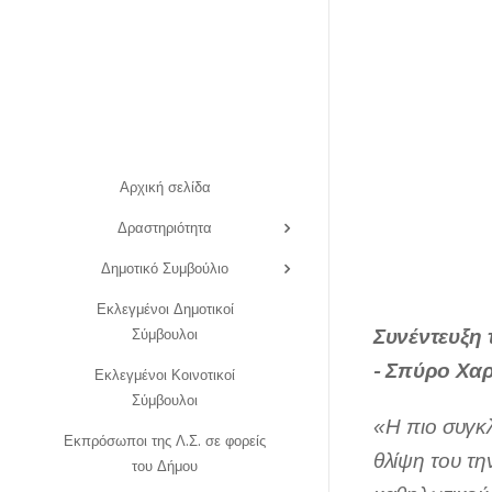
Αρχική σελίδα
Δραστηριότητα
Δημοτικό Συμβούλιο
Εκλεγμένοι Δημοτικοί
Συνέντευξη
Σύμβουλοι
- Σπύρο Χαρ
Εκλεγμένοι Κοινοτικοί
Σύμβουλοι
«
Η πιο συγκ
Εκπρόσωποι της Λ.Σ. σε φορείς
θλ
ί
ψη του τη
του Δήμου