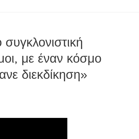
ο συγκλονιστική
οι, με έναν κόσμο
κανε διεκδίκηση»