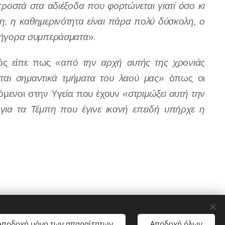
ροστά στα αδιέξοδα που φορτώνεται γιατί όσο κι
λη, η καθημερινότητα είναι πάρα πολύ δύσκολη, ο
γρήγορα συμπεράσματα
».
νός είπε πως
«από την αρχή αυτής της χρονιάς
ται σημαντικά τμήματα του λαού μας»
όπως οι
αζόμενοι στην Υγεία που έχουν
«στριμώξει αυτή την
 για τα Τέμπη που έγινε ικανή επειδή υπήρχε η
Αποδοχή μόνο των απαραίτητων
Αποδοχή όλων