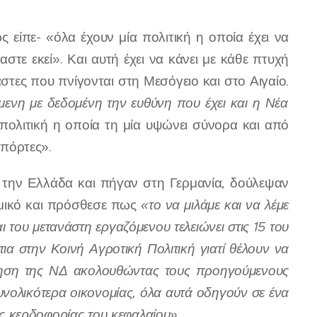
είπε- «όλα έχουν μία πολιτική η οποία έχει να
στε εκεί». Και αυτή έχει να κάνει με κάθε πτυχή
στες που πνίγονται στη Μεσόγειο και στο Αιγαίο.
ενη με δεδομένη την ευθύνη που έχει και η Νέα
 η πολιτική η οποία τη μία υψώνει σύνορα και από
 πόρτες».
 την Ελλάδα και πήγαν στη Γερμανία, δούλεψαν
ναμικό και πρόσθεσε πως
«το να μιλάμε και να λέμε
 του μετανάστη εργαζόμενου τελειώνει στις 15 του
τια στην Κοινή Αγροτική Πολιτική γιατί θέλουν να
ρνηση της ΝΔ ακολουθώντας τους προηγούμενους
υνολικότερα οικονομίας, όλα αυτά οδηγούν σε ένα
ες κερδοφορίας του κεφαλαίου».