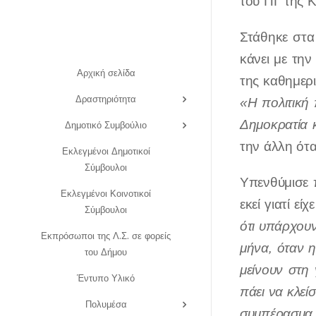
του ΠΓ της 
Στάθηκε στα
κάνει με την
Αρχική σελίδα
της καθημερι
Δραστηριότητα
«Η πολιτική
Δημοκρατία κ
Δημοτικό Συμβούλιο
την άλλη ότα
Εκλεγμένοι Δημοτικοί
Σύμβουλοι
Υπενθύμισε 
Εκλεγμένοι Κοινοτικοί
εκεί γιατί ε
Σύμβουλοι
ότι υπάρχουν
Εκπρόσωποι της Λ.Σ. σε φορείς
μήνα, όταν η
του Δήμου
μείνουν στη
Έντυπο Υλικό
πάει να κλεί
Πολυμέσα
συμπέρασμα, 