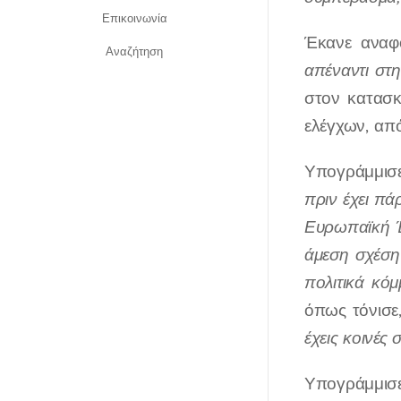
Επικοινωνία
Έκανε αναφ
Αναζήτηση
απέναντι στη
στον κατασκ
ελέγχων, απ
Υπογράμμισε
πριν έχει πά
Ευρωπαϊκή Έν
άμεση σχέση
πολιτικά κό
όπως τόνισε
έχεις κοινές 
Υπογράμμισε