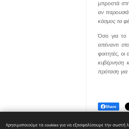
μπροστά στη
αν παρουσιάζ
κόσμος τα φέ
Όσο για το 
απέναντι στ
φοιτητές, οι
κυβέρνηση κ
πρόταση για
Share
Λαϊκή Συσπείρωση Αθήνας ©
Χρησιμοποιούμε τα cookies για να εξασφαλίσουμε την σωστή λ
2019-2026