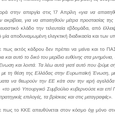
ορά στην απεργία στις 17 Απρίλη
«για να απαιτηθ
ν ακρίβεια, για να απαιτηθούν μέτρα προστασίας της
ευαστικό κλάδο την τελευταία εβδομάδα, από έλλει
ό μία αποδυναμωμένη ελεγκτική διαδικασία και των υ
 πως εκτός κάδρου δεν πρέπει να μείνει και το Π
ρει και αυτό το δικό του μερίδιο ευθύνης στα μνημόνια,
ωση και λοιπά. Τα λέω αυτά γιατί αυτό που ζούμε σήμερ
 με τη θέση της Ελλάδας στην Ευρωπαϊκή Ένωση, με
μματα να θεωρούν την ΕΕ κάτι σαν την ιερή αγελάδα
, «
το μισό Υπουργικό Συμβούλιο κυβερνούσε και επί
στρατηγικές επιλογές, τα βρίσκεις και στις μεταγραφές».
 πως το ΚΚΕ απευθύνεται στον κόσμο όχι μόνο στι