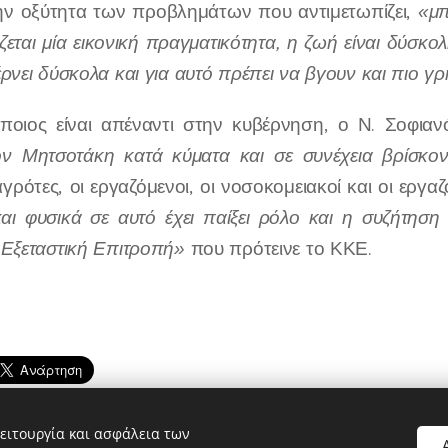
ν οξύτητα των προβλημάτων που αντιμετωπίζει,
«μπ
εται μία εικονική πραγματικότητα, η ζωή είναι δύσκο
ρνει δύσκολα και για αυτό πρέπει να βγουν και πιο 
ποιος είναι απέναντι στην κυβέρνηση, ο Ν. Σοφια
ον Μητσοτάκη κατά κύματα και σε συνέχεια βρίσκον
 αγρότες, οι εργαζόμενοι, οι νοσοκομειακοί και οι εργ
αι φυσικά σε αυτό έχει παίξει ρόλο και η συζήτηση
 Εξεταστική Επιτροπή»
που πρότεινε το ΚΚΕ.
ειτουργία και ασφάλεια των