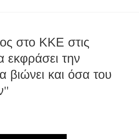
ος στο ΚΚΕ στις
α εκφράσει την
α βιώνει και όσα του
ν"