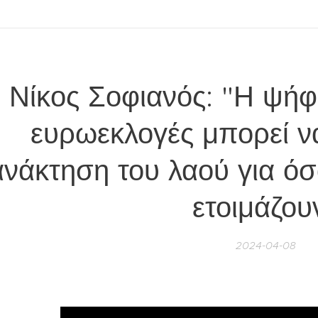
Νίκος Σοφιανός: "Η ψήφ
ευρωεκλογές μπορεί ν
νάκτηση του λαού για όσ
ετοιμάζου
2024-04-08