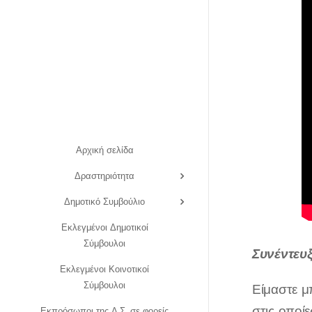
Αρχική σελίδα
Δραστηριότητα
Δημοτικό Συμβούλιο
Εκλεγμένοι Δημοτικοί
Σύμβουλοι
Συνέντευ
Εκλεγμένοι Κοινοτικοί
Σύμβουλοι
Είμαστε μ
στις οποίε
Εκπρόσωποι της Λ.Σ. σε φορείς