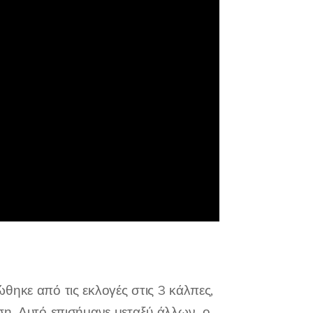
θηκε από τις εκλογές στις 3 κάλπες,
ίθεση. Αυτό επισήμανε μεταξύ άλλων, ο