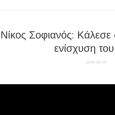
Νίκος Σοφιανός: Κάλεσε
ενίσχυση το
2019-06-06