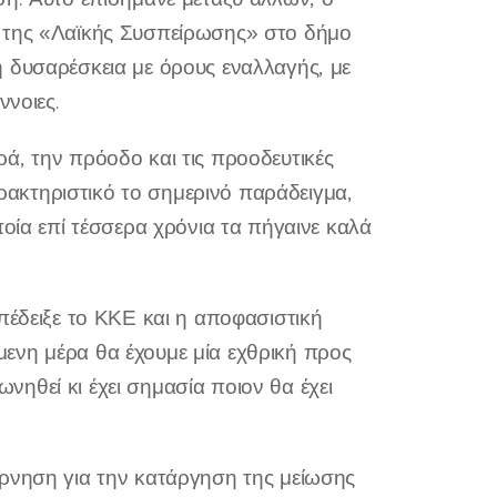
ς της «Λαϊκής Συσπείρωσης» στο δήμο
 δυσαρέσκεια με όρους εναλλαγής, με
ννοιες.
ά, την πρόοδο και τις προοδευτικές
αρακτηριστικό το σημερινό παράδειγμα,
ποία επί τέσσερα χρόνια τα πήγαινε καλά
πέδειξε το ΚΚΕ και η αποφασιστική
πόμενη μέρα θα έχουμε μία εχθρική προς
ηθεί κι έχει σημασία ποιον θα έχει
έρνηση για την κατάργηση της μείωσης