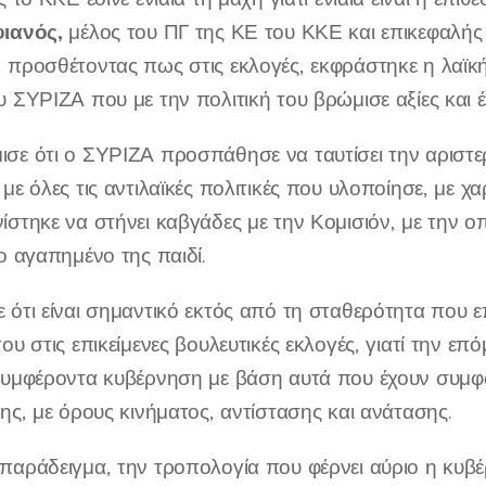
φιανός,
μέλος του ΠΓ της ΚΕ του ΚΚΕ και επικεφαλή
 προσθέτοντας πως στις εκλογές, εκφράστηκε η λαϊκή
υ ΣΥΡΙΖΑ που με την πολιτική του βρώμισε αξίες και έ
σε ότι ο ΣΥΡΙΖΑ προσπάθησε να ταυτίσει την αριστερ
 με όλες τις αντιλαϊκές πολιτικές που υλοποίησε, με χ
ίστηκε να στήνει καβγάδες με την Κομισιόν, με την ο
το αγαπημένο της παιδί.
 ότι είναι σημαντικό εκτός από τη σταθερότητα που ε
ου στις επικείμενες βουλευτικές εκλογές, γιατί την ε
συμφέροντα κυβέρνηση με βάση αυτά που έχουν συμφων
της, με όρους κινήματος, αντίστασης και ανάτασης.
παράδειγμα, την τροπολογία που φέρνει αύριο η κυβ