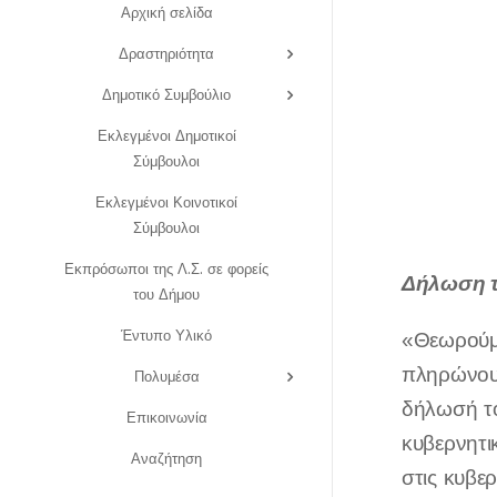
Αρχική σελίδα
Δραστηριότητα
Δημοτικό Συμβούλιο
Εκλεγμένοι Δημοτικοί
Σύμβουλοι
Εκλεγμένοι Κοινοτικοί
Σύμβουλοι
Εκπρόσωποι της Λ.Σ. σε φορείς
Δήλωση
του Δήμου
Έντυπο Υλικό
«Θεωρούμε
πληρώνουν
Πολυμέσα
δήλωσή το
Επικοινωνία
κυβερνητικ
Αναζήτηση
στις κυβε