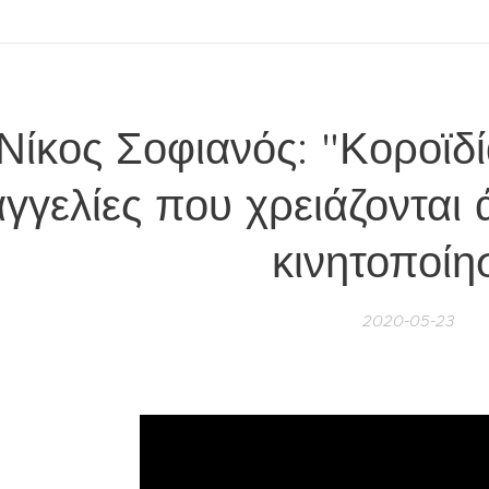
Νίκος Σοφιανός: "Κοροϊδί
αγγελίες που χρειάζονται
κινητοποίη
2020-05-23