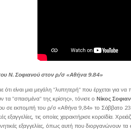
τ
ου Ν. Σοφιανο
ύ
σ
τον
ρ/σ
«
Αθήνα
9.84»
 ότι είναι μια μεγάλη "λυπητερή" που έρχεται για ν
Νίκος Σοφια
 τα "σπασμένα" της κρίσης», τόνισε ο
υ σε εκπομπή του ρ/σ «Αθήνα 9,84» το Σάββατο 23 
ές εξαγγελίες, τις οποίες χαρακτήρισε κοροϊδία. Χρει
ρνητικές εξαγγελίες, όπως αυτή που διοργανώνουν τα