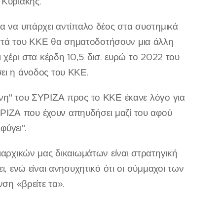
 Κυριακής.
ια να υπάρχει αντίπαλο δέος στα συστημικά
στά του ΚΚΕ θα σηματοδοτήσουν μια άλλη
 χέρι στα κέρδη 10,5 δισ. ευρώ το 2022 του
σει η άνοδος του ΚΚΕ.
άνη" του ΣΥΡΙΖΑ προς το ΚΚΕ έκανε λόγο για
ΡΙΖΑ που έχουν απηυδήσει μαζί του αφού
ύγει".
ιαρχικών μας δικαιωμάτων είναι στρατηγική
ι, ενώ είναι ανησυχητικό ότι οι σύμμαχοι των
η «βρείτε τα».