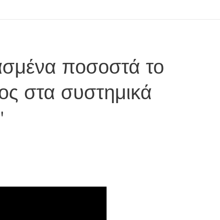
ασμένα ποσοστά το
έος στα συστημικά
"