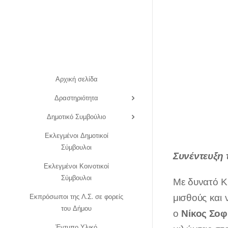
Αρχική σελίδα
Δραστηριότητα
Δημοτικό Συμβούλιο
Εκλεγμένοι Δημοτικοί
Σύμβουλοι
Συνέντευξη 
Εκλεγμένοι Κοινοτικοί
Σύμβουλοι
Με δυνατό Κ
μισθούς και
Εκπρόσωποι της Λ.Σ. σε φορείς
του Δήμου
Νίκος Σοφ
ο
Έντυπο Υλικό