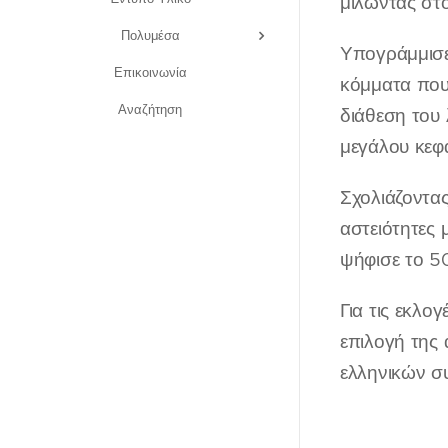
μιλώντας στο
Πολυμέσα
Υπογράμμισε 
Επικοινωνία
κόμματα που
Αναζήτηση
διάθεση του 
μεγάλου κεφα
Σχολιάζοντα
αστειότητες
ψήφισε το 5
Για τις εκλο
επιλογή της 
ελληνικών σ