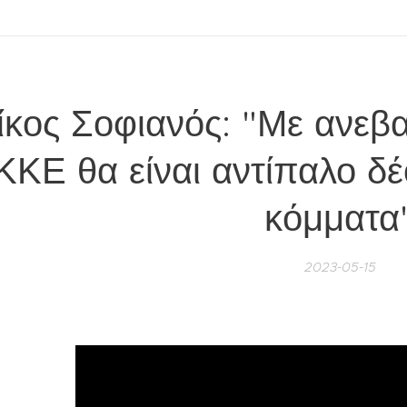
ίκος Σοφιανός: "Με ανεβ
ΚΚΕ θα είναι αντίπαλο δ
κόμματα
2023-05-15