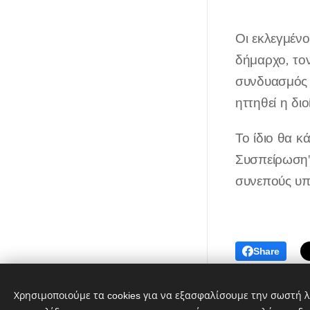
Οι εκλεγμέν
δήμαρχο, τον
συνδυασμός 
ηττηθεί η δι
Το ίδιο θα κ
Συσπείρωση"
συνεπούς υπ
Share
Λαϊκή Συσπείρωση Αθήνας ©
Χρησιμοποιούμε τα cookies για να εξασφαλίσουμε την σωστή λ
2019-2026