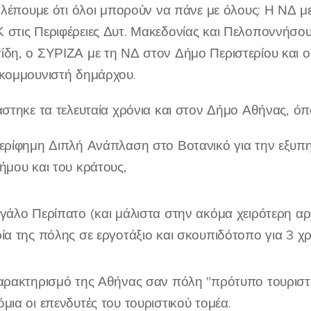
 βλέπουμε ότι όλοι μπορούν να πάνε με όλους: Η ΝΔ
 στις Περιφέρειες Δυτ. Μακεδονίας και Πελοποννήσου
δη, ο ΣΥΡΙΖΑ με τη ΝΔ στον Δήμο Περιστερίου και οι
 κομμουνιστή δημάρχου.
άστηκε τα τελευταία χρόνια και στον Δήμο Αθήνας, ό
ερίφημη Διπλή Ανάπλαση στο Βοτανικό για την εξυπη
ήμου και του κράτους,
γάλο Περίπατο (και μάλιστα στην ακόμα χειρότερη αρχ
ία της πόλης σε εργοτάξιο και σκουπιδότοπο για 3 χ
αρακτηρισμό της Αθήνας σαν πόλη "πρότυπο τουριστ
μια οι επενδυτές του τουριστικού τομέα.