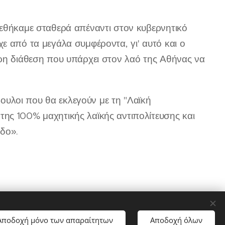
ρεθήκαμε σταθερά απέναντι στον κυβερνητικό
ε από τα μεγάλα συμφέροντα, γι' αυτό και ο
ερη διάθεση που υπάρχει στον λαό της Αθήνας να
μβουλοι που θα εκλεγούν με τη "Λαϊκή
ης 100% μαχητικής λαϊκής αντιπολίτευσης και
δο».
Αποδοχή μόνο των απαραίτητων
Αποδοχή όλων