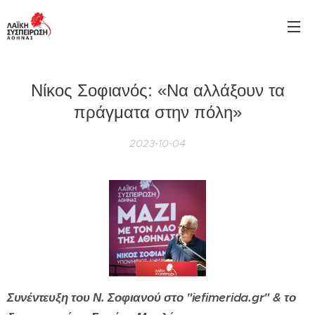
Νίκος Σοφιανός: «Να αλλάξουν τα
πράγματα στην πόλη»
2023-10-04
Συνέντευξη του Ν. Σοφιανού στο "iefimerida.gr" & το