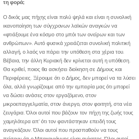
τη φορά;
Ο δικός μας πήχης είναι πολύ ψηλά και είναι η συνολική
ικανοποίηση των σύγχρονων λαϊκών αναγκών να
«φτιάξουμε ένα κόσμο στο μπόι των ονείρων και των
ανθρώπων». Αυτό φυσικά χρειάζεται συνολική πολιτική
αλλαγή, ο λαός να πάρει την υπόθεση στα χέρια του.
Βέβαια, την άλλη Κυριακή δεν κρίνεται αυτή η υπόθεση.
Θα κριθεί, ποιος θα ασκήσει διοίκηση σε Δήμους και
Περιφέρειες. Ξέρουμε ότι ο Δήμος, δεν μπορεί να τα λύσει
όλα, αλλά γνωρίζουμε από την εμπειρία μας ότι μπορεί
να δώσει ανάσες στον εργαζόμενο, στον
μικροεπαγγελματία, στον άνεργο, στον φοιτητή, στα νέα
ζευγάρια. Όλοι αυτοί που βάζουν τον πήχη της ζωής τους
χαμηλότερα απ' ότι τον φαντάστηκαν επειδή τους
αναγκάζουν. Όλοι αυτοί που προσπαθούν να τους
πείσουν ότι ο Μπακογιάννης είναι ανίκητος. Όλοι αυτοί