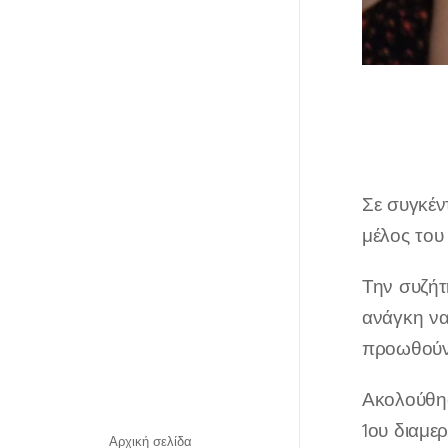
Σε συγκέν
μέλος του
Την συζήτ
ανάγκη να
προωθούντ
Ακολούθησ
1ου διαμε
Αρχική σελίδα