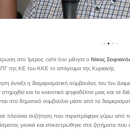
Νίκος Σοφιανό
τρωση στο Ίμερος cafe bar μίλησε ο
 ΠΓ της ΚΕ του ΚΚΕ το απόγευμα της Κυριακής.
ηση άνοιξε η διαμερισματική σύμβουλος του 1ου Διαμ
 στηριχθεί και το κοινοτικό ψηφοδέλτιο μιας και τα δ
αι στο δημοτικό συμβούλιο μέσα από τα διαμερισματ
ε πλούσια συζήτηση που περιστράφηκε γύρω από τα
ρίσματος γενικά και επικεντρώθηκε στα ζητήματα που 