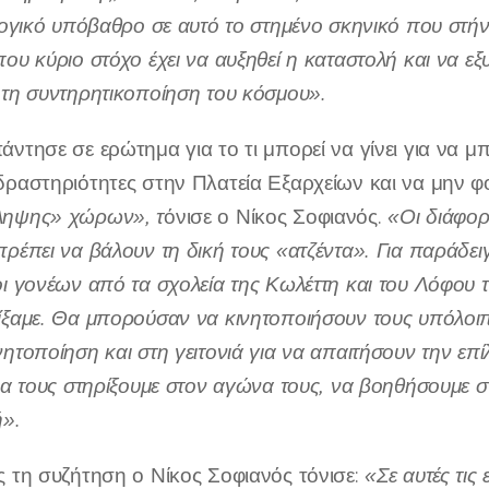
ολογικό υπόβαθρο σε αυτό το στημένο σκηνικό που στή
που κύριο στόχο έχει να αυξηθεί η καταστολή και να 
 τη συντηρητικοποίηση του κόσμου».
ντησε σε ερώτημα για το τι μπορεί να γίνει για να μπ
δραστηριότητες στην Πλατεία Εξαρχείων και να μην φ
ληψης» χώρων», τ
όνισε ο Νίκος Σοφιανός.
«Οι διάφορο
ρέπει να βάλουν τη δική τους «ατζέντα». Για παράδειγ
οι γονέων από τα σχολεία της Κωλέττη και του Λόφου τ
ίξαμε. Θα μπορούσαν να κινητοποιήσουν τους υπόλοιπου
νητοποίηση και στη γειτονιά για να απαιτήσουν την ε
 να τους στηρίξουμε στον αγώνα τους, να βοηθήσουμε σ
ή».
ς τη συζήτηση ο Νίκος Σοφιανός τόνισε:
«Σε αυτές τις