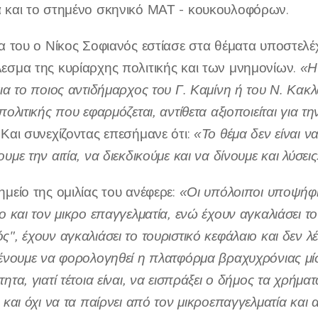
 και το στημένο σκηνικό ΜΑΤ - κουκουλοφόρων.
ία του ο Νίκος Σοφιανός εστίασε στα θέματα υποστελέ
εσμα της κυρίαρχης πολιτικής και των μνημονίων.
«Η
ια το ποιος αντιδήμαρχος του Γ. Καμίνη ή του Ν. Κακλα
πολιτικής που εφαρμόζεται, αντίθετα αξιοποιείται για 
 Και συνεχίζοντας επεσήμανε ότι:
«Το θέμα δεν είναι 
υμε την αιτία, να διεκδικούμε και να δίνουμε και λύσεις
ημείο της ομιλίας του ανέφερε:
«Οι υπόλοιποι υποψήφι
ο και τον μικρο επαγγελματία, ενώ έχουν αγκαλιάσει τ
", έχουν αγκαλιάσει το τουριστικό κεφάλαιο και δεν λέ
μένουμε να φορολογηθεί η πλατφόρμα βραχυχρόνιας μ
ητα, γιατί τέτοια είναι, να εισπράξει ο δήμος τα χρήμα
 και όχι να τα παίρνει από τον μικροεπαγγελματία και 