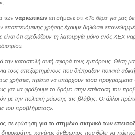
».
ναρκωτικών
μα των
επισήμανε ότι
«Το θέμα για μας δεν
 εποπτευόμενης χρήσης έχουμε δηλώσει επανειλημμένα ό
ε είναι ότι σχεδιάζουν τη λειτουργία μόνο ενός ΧΕΧ ν
διστρίου.
ά την καταστολή αυτή αφορά
τους εμπόρους
. Θέση μα
για τους απεξαρτημένους που διέπραξαν ποινικά αδική
 τους χρήστες, πρέπει να υπάρχουν τόσα προγράμματα δ
ς για να φράξουμε το δρόμο στην επέκταση του προβ
ν με την πολιτική μείωσης της βλάβης. Οι άλλοι πρέπε
ας του προβλήματος».
για το στημένο σκηνικό των επεισο
ας σε ερώτηση
, δημοκράτης, κανένας άνθρωπος που θέλει να πάει κό