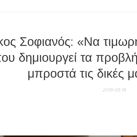
κος Σοφιανός: «Να τιμωρη
ου δημιουργεί τα προβλ
μπροστά τις δικές 
2019-05-19