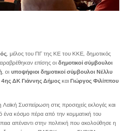
νός
, μέλος του ΠΓ της ΚΕ του ΚΚΕ, δημοτικός
δημοτικοί σύμβουλοι
αραβρέθηκαν επίσης οι
ή
υποψήφιοι δημοτικοί σύμβουλοι
Νέλλυ
, οι
 4ης ΔΚ Γιάννης Δήμος
Γιώργος Φιλίππου
και
 η Λαϊκή Συσπείρωση στις προσεχείς εκλογές και
ό ένα κόσμο πέρα από την κομματική του
έπεια απέναντι στην πολιτική που ακολούθησε η