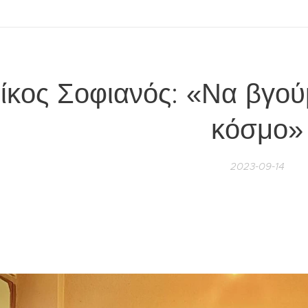
ίκος Σοφιανός: «Να βγού
κόσμο»
2023-09-14