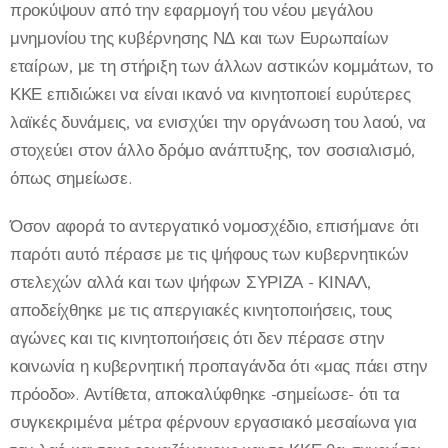
προκύψουν από την εφαρμογή του νέου μεγάλου
μνημονίου της κυβέρνησης ΝΔ και των Ευρωπαίων
εταίρων, με τη στήριξη των άλλων αστικών κομμάτων, το
ΚΚΕ επιδιώκει να είναι ικανό να κινητοποιεί ευρύτερες
λαϊκές δυνάμεις, να ενισχύει την οργάνωση του λαού, να
στοχεύει στον άλλο δρόμο ανάπτυξης, τον σοσιαλισμό,
όπως σημείωσε.
Όσον αφορά το αντεργατικό νομοσχέδιο, επισήμανε ότι
παρότι αυτό πέρασε με τις ψήφους των κυβερνητικών
στελεχών αλλά και των ψήφων ΣΥΡΙΖΑ - ΚΙΝΑΛ,
αποδείχθηκε με τις απεργιακές κινητοποιήσεις, τους
αγώνες και τις κινητοποιήσεις ότι δεν πέρασε στην
κοινωνία η κυβερνητική προπαγάνδα ότι «μας πάει στην
πρόοδο». Αντίθετα, αποκαλύφθηκε -σημείωσε- ότι τα
συγκεκριμένα μέτρα φέρνουν εργασιακό μεσαίωνα για